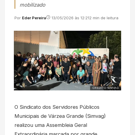
mobilizado
Por
Eder Pereira
13/05/2026 às 12:21
2 min de leitura
CREDITO:SIMVAG
O Sindicato dos Servidores Públicos
Municipais de Várzea Grande (Simvag)
realizou uma Assembleia Geral
Extraordinária marcada por grande