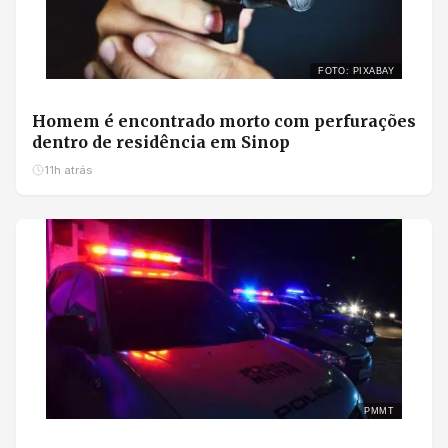
FOTO: PIXABAY
Homem é encontrado morto com perfurações
dentro de residência em Sinop
11h atrás
PMMT