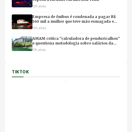
13h atrás
Empresa de ônibus é condenada a pagar R$
160 mil a mulher que teve mão esmagada em
acidente
15h atrás
AMAM critica “calculadora de penduricalhos”
e questiona metodologia sobre salários da
magistratura
17h atrás
TIKTOK