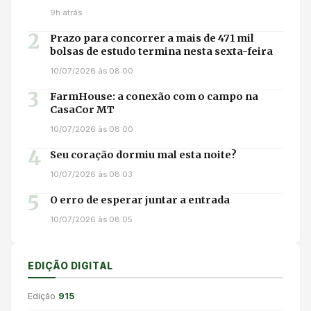
9h atrás
2
Prazo para concorrer a mais de 471 mil
bolsas de estudo termina nesta sexta-feira
10/07/2026 às 08:00
3
FarmHouse: a conexão com o campo na
CasaCor MT
10/07/2026 às 08:00
4
Seu coração dormiu mal esta noite?
10/07/2026 às 08:03
5
O erro de esperar juntar a entrada
10/07/2026 às 08:05
EDIÇÃO DIGITAL
Edição
915