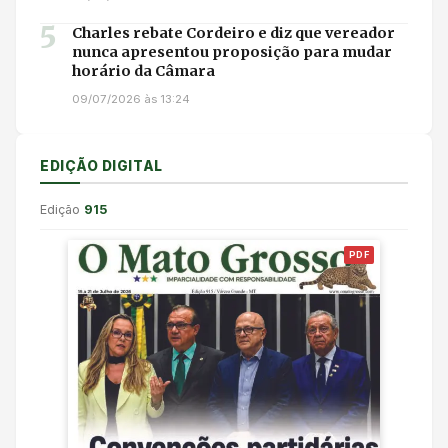
5
Charles rebate Cordeiro e diz que vereador
nunca apresentou proposição para mudar
horário da Câmara
09/07/2026 às 13:24
EDIÇÃO DIGITAL
Edição
915
PDF