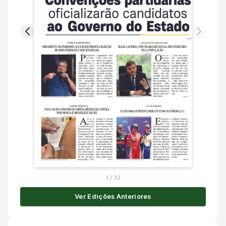
1
/
32
Ver Edições Anteriores