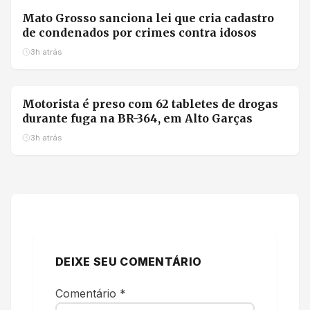
Mato Grosso sanciona lei que cria cadastro
de condenados por crimes contra idosos
3h atrás
Motorista é preso com 62 tabletes de drogas
durante fuga na BR-364, em Alto Garças
3h atrás
DEIXE SEU COMENTÁRIO
Comentário
*