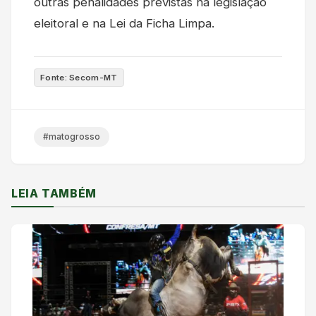
outras penalidades previstas na legislação
eleitoral e na Lei da Ficha Limpa.
Fonte: Secom-MT
#matogrosso
LEIA TAMBÉM