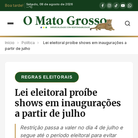
Sábado, 08 de agosto de 2026
Boa tarde!
--°C
Início
›
Política
›
Lei eleitoral proíbe shows em inaugurações a
partir de julho
REGRAS ELEITORAIS
Lei eleitoral proíbe
shows em inaugurações
a partir de julho
Restrição passa a valer no dia 4 de julho e
segue até o período eleitoral para evitar