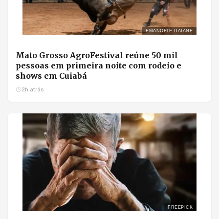
EMANOELE DAIANE
Mato Grosso AgroFestival reúne 50 mil
pessoas em primeira noite com rodeio e
shows em Cuiabá
2h atrás
FREEPICK