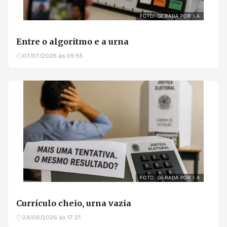
FOTO: GERADA POR I.A
Entre o algoritmo e a urna
07/07/2026 às 09:55
FOTO: GERADA POR I.A
Currículo cheio, urna vazia
24/06/2026 às 17:21