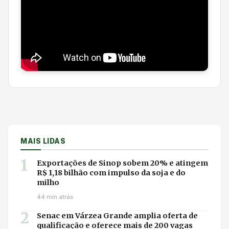
MAIS LIDAS
1
Exportações de Sinop sobem 20% e atingem
R$ 1,18 bilhão com impulso da soja e do
milho
44 min atrás
2
Senac em Várzea Grande amplia oferta de
qualificação e oferece mais de 200 vagas