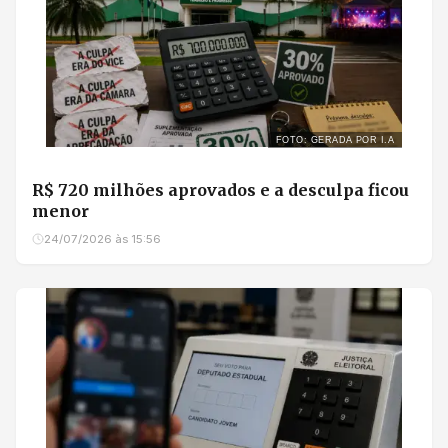
FOTO: GERADA POR I.A
R$ 720 milhões aprovados e a desculpa ficou
menor
24/07/2026 às 15:56