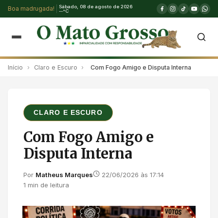
Sábado, 08 de agosto de 2026
Boa madrugada!
--°C
Início
›
Claro e Escuro
›
Com Fogo Amigo e Disputa Interna
CLARO E ESCURO
Com Fogo Amigo e
Disputa Interna
Por
Matheus Marques
22/06/2026 às 17:14
1 min de leitura