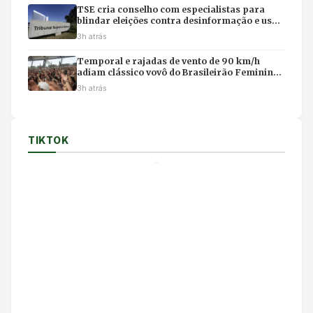
TSE cria conselho com especialistas para
blindar eleições contra desinformação e uso
ilícito de IA
3h atrás
Temporal e rajadas de vento de 90 km/h
adiam clássico vovô do Brasileirão Feminino
no Rio
3h atrás
TIKTOK