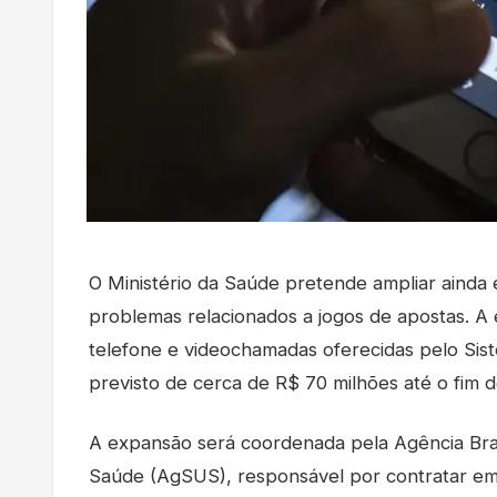
O Ministério da Saúde pretende ampliar ainda
problemas relacionados a jogos de apostas. A e
telefone e videochamadas oferecidas pelo Si
previsto de cerca de R$ 70 milhões até o fim d
A expansão será coordenada pela Agência Bras
Saúde (AgSUS), responsável por contratar emp