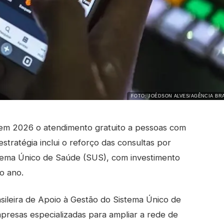
FOTO: JOÉDSON ALVES/AGÊNCIA BRA
 em 2026 o atendimento gratuito a pessoas com
stratégia inclui o reforço das consultas por
stema Único de Saúde (SUS), com investimento
o ano.
ileira de Apoio à Gestão do Sistema Único de
resas especializadas para ampliar a rede de