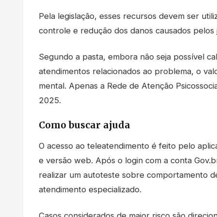
Pela legislação, esses recursos devem ser uti
controle e redução dos danos causados pelos 
Segundo a pasta, embora não seja possível c
atendimentos relacionados ao problema, o val
mental. Apenas a Rede de Atenção Psicossocia
2025.
Como buscar ajuda
O acesso ao teleatendimento é feito pelo aplic
e versão web. Após o login com a conta Gov.b
realizar um autoteste sobre comportamento de
atendimento especializado.
Casos considerados de maior risco são direci