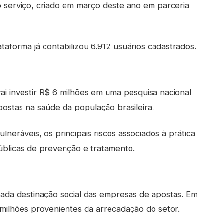
do serviço, criado em março deste ano em parceria
aforma já contabilizou 6.912 usuários cadastrados.
ai investir R$ 6 milhões em uma pesquisa nacional
postas na saúde da população brasileira.
lneráveis, os principais riscos associados à prática
públicas de prevenção e tratamento.
mada destinação social das empresas de apostas. Em
milhões provenientes da arrecadação do setor.