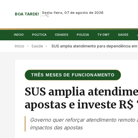
Sexta-feira, 07 de agosto de 2026
BOA TARDE!
--°C
INÍCIO
POLÍTICA
CIDADES
POLÍCIA
TV OMT
SAÚDE
Início
›
Saúde
›
SUS amplia atendimento para dependência em 
TRÊS MESES DE FUNCIONAMENTO
SUS amplia atendime
apostas e investe R$
Governo quer reforçar atendimento remoto a
impactos das apostas