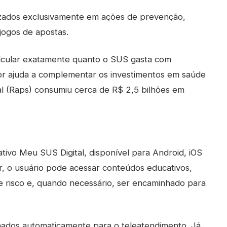
lizados exclusivamente em ações de prevenção,
jogos de apostas.
alcular exatamente quanto o SUS gasta com
or ajuda a complementar os investimentos em saúde
l (Raps) consumiu cerca de R$ 2,5 bilhões em
ativo Meu SUS Digital, disponível para Android, iOS
r, o usuário pode acessar conteúdos educativos,
 risco e, quando necessário, ser encaminhado para
onados automaticamente para o teleatendimento. Já