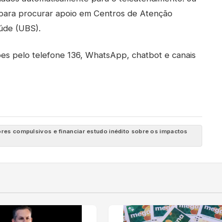
 para procurar apoio em Centros de Atenção
aúde (UBS).
es pelo telefone 136, WhatsApp, chatbot e canais
res compulsivos e financiar estudo inédito sobre os impactos