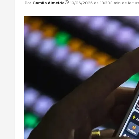
Por
Camila Almeida
19/06/2026 às 18:30
3 min de leitur