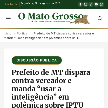
Sexta-feira, 07 de agosto de 2026
Boa tarde!
--°C
Início
›
Política
›
Prefeito de MT dispara contra vereador e
manda “usar a inteligência” em polêmica sobre IPTU
DISCUSSÃO PÚBLICA
Prefeito de MT dispara
contra vereador e
manda “usar a
inteligência” em
polêmica sobre IPTU