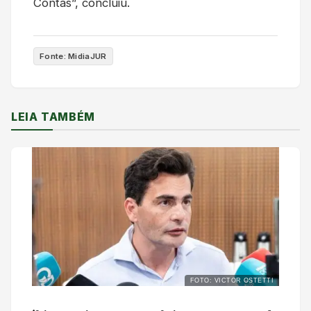
Contas”, concluiu.
Fonte: MidiaJUR
LEIA TAMBÉM
FOTO: VICTOR OSTETTI