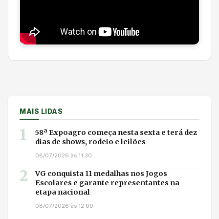
MAIS LIDAS
1
58ª Expoagro começa nesta sexta e terá dez
dias de shows, rodeio e leilões
08/07/2026 às 11:30
2
VG conquista 11 medalhas nos Jogos
Escolares e garante representantes na
etapa nacional
08/07/2026 às 12:00