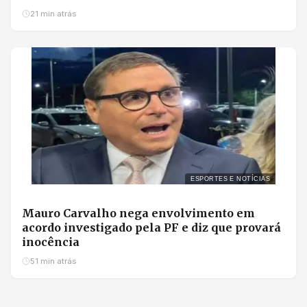
21 min atrás
ESPORTES E NOTÍCIAS
Mauro Carvalho nega envolvimento em
acordo investigado pela PF e diz que provará
inocência
51 min atrás