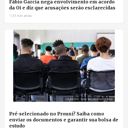
Fábio Garcia nega envolvimento em acordo
da Oi e diz que acusações serão esclarecidas
21 min atrás
CRÉDITO: SAM BALYE/UNSPLASH
Pré-selecionado no Prouni? Saiba como
enviar os documentos e garantir sua bolsa de
estudo