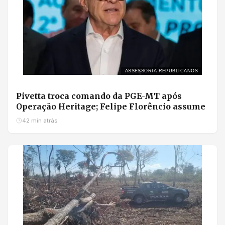
ASSESSORIA REPUBLICANOS
Pivetta troca comando da PGE-MT após
Operação Heritage; Felipe Florêncio assume
42 min atrás