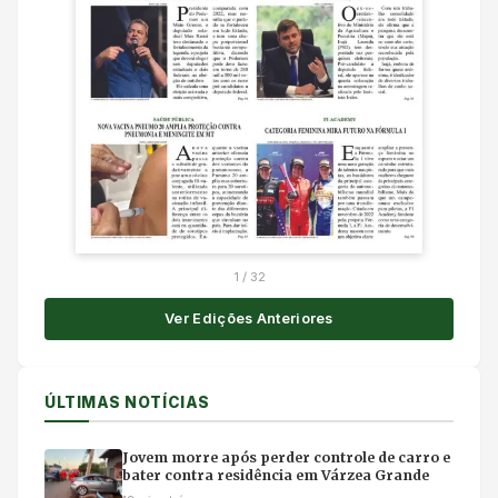
1
/
32
Ver Edições Anteriores
ÚLTIMAS NOTÍCIAS
Jovem morre após perder controle de carro e
bater contra residência em Várzea Grande