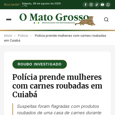
Sábado, 08 de agosto de 2026
Boa tarde!
--°C
Início
›
Polícia
›
Polícia prende mulheres com carnes roubadas
em Cuiabá
ROUBO INVESTIGADO
Polícia prende mulheres
com carnes roubadas em
Cuiabá
Suspeitas foram flagradas com produtos
roubados de uma casa de carnes durante