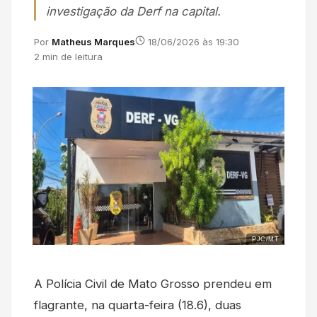
investigação da Derf na capital.
Por
Matheus Marques
18/06/2026 às 19:30
2 min de leitura
PJC/MT
A Polícia Civil de Mato Grosso prendeu em
flagrante, na quarta-feira (18.6), duas