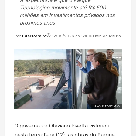
A expectativa é que o Parque
Tecnológico movimente até R$ 500
milhões em investimentos privados nos
próximos anos
Por
Eder Pereira
12/05/2026 às 17:00
3 min de leitura
MAYKE TOSCANO
O governador Otaviano Pivetta vistoriou,
nesta terça-feira (12), as obras do Parque