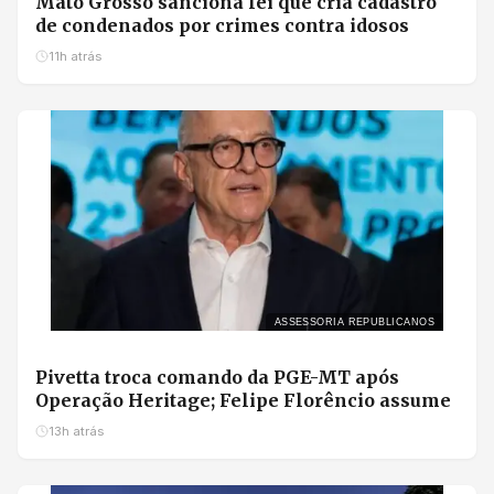
Mato Grosso sanciona lei que cria cadastro
de condenados por crimes contra idosos
11h atrás
ASSESSORIA REPUBLICANOS
Pivetta troca comando da PGE-MT após
Operação Heritage; Felipe Florêncio assume
13h atrás