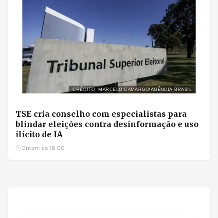
CRÉDITO: MARCELO CAMARGO/AGÊNCIA BRASIL
TSE cria conselho com especialistas para
blindar eleições contra desinformação e uso
ilícito de IA
Ontem às 18:00