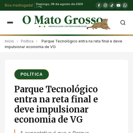
Domingo, 09 de agosto de 2026
Boa madrugada!
--°C
Início
›
Política
›
Parque Tecnológico entra na reta final e deve
impulsionar economia de VG
POLÍTICA
Parque Tecnológico
entra na reta final e
deve impulsionar
economia de VG