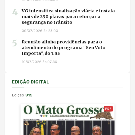
4
VG intensifica sinalização viária e instala
mais de 290 placas para reforçar a
segurança no trânsito
09/07/2026 às 23:00
5
Reunião alinha providências para o
atendimento do programa “Seu Voto
Importa”, do TSE
10/07/2026 às 07:30
EDIÇÃO DIGITAL
Edição
915
PDF