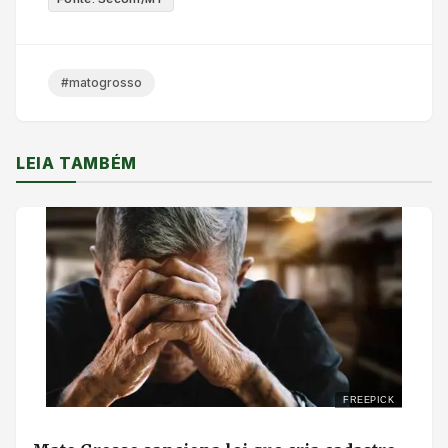
#matogrosso
LEIA TAMBÉM
FREEPICK