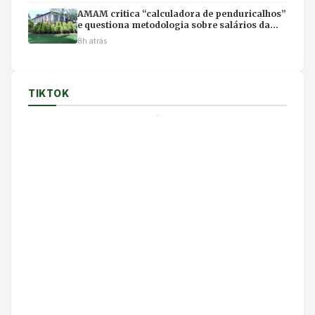
AMAM critica “calculadora de penduricalhos”
e questiona metodologia sobre salários da
magistratura
8h atrás
TIKTOK