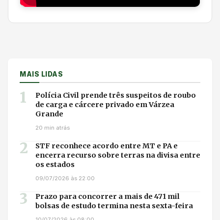
MAIS LIDAS
1
Polícia Civil prende três suspeitos de roubo
de carga e cárcere privado em Várzea
Grande
20 min atrás
2
STF reconhece acordo entre MT e PA e
encerra recurso sobre terras na divisa entre
os estados
09/07/2026 às 22:00
3
Prazo para concorrer a mais de 471 mil
bolsas de estudo termina nesta sexta-feira
10/07/2026 às 08:00