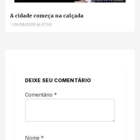
A cidade começa na calçada
05/08/2026 às 07:56
DEIXE SEU COMENTÁRIO
Comentário
*
Nome
*