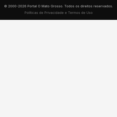
© 2000-2026 Portal O Mato Grosso. Todos os direitos reservados.
Políticas de Privacidade e Termos de Uso