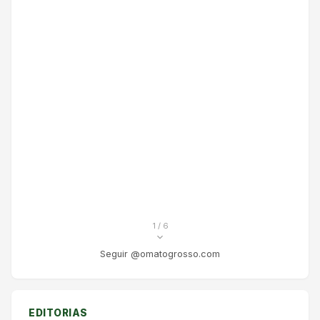
1
/ 6
Seguir @omatogrosso.com
EDITORIAS