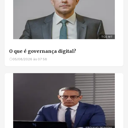
TCE-MT
O que é governança digital?
05/08/2026 às 07:58
ARQUIVO PESSOAL