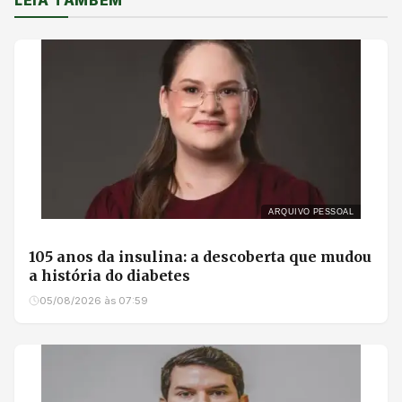
LEIA TAMBÉM
ARQUIVO PESSOAL
105 anos da insulina: a descoberta que mudou
a história do diabetes
05/08/2026 às 07:59