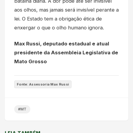
batalha diária. A dor pode até ser invisível
aos olhos, mas jamais será invisível perante a
lei. O Estado tem a obrigação ética de
enxergar o que o olho humano ignora.
Max Russi, deputado estadual e atual
presidente da Assembleia Legislativa de
Mato Grosso
Fonte: Assessoria Max Russi
#MT