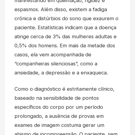
manifestando em queimação, rigidez e
espasmos. Além disso, existem a fadiga
crônica e distúrbios do sono que exaurem o
paciente. Estatísticas indicam que a doença
atinge cerca de 3% das mulheres adultas e
0,5% dos homens. Em mais da metade dos
casos, ela vem acompanhada de
“companheiras silenciosas”, como a
ansiedade, a depressão e a enxaqueca.
Como o diagnóstico é estritamente clínico,
baseado na sensibilidade de pontos
específicos do corpo por um período
prolongado, a ausência de provas em
exames de imagem costuma gerar um
abismo de incompreensão. O paciente, sem