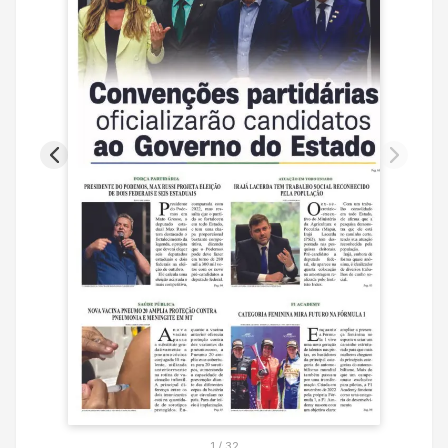
1
/
32