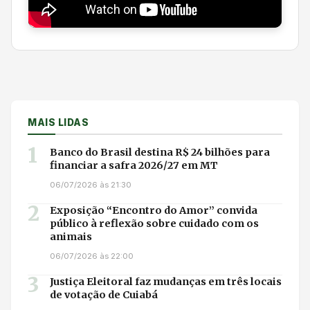
MAIS LIDAS
1
Banco do Brasil destina R$ 24 bilhões para
financiar a safra 2026/27 em MT
06/07/2026 às 21:30
2
Exposição “Encontro do Amor” convida
público à reflexão sobre cuidado com os
animais
06/07/2026 às 22:00
3
Justiça Eleitoral faz mudanças em três locais
de votação de Cuiabá