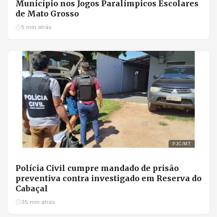
Município nos Jogos Paralímpicos Escolares
de Mato Grosso
5 min atrás
PJC/MT
Polícia Civil cumpre mandado de prisão
preventiva contra investigado em Reserva do
Cabaçal
35 min atrás