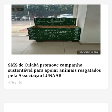
SECOM/CUIABÁ
SMS de Cuiabá promove campanha
sustentável para apoiar animais resgatados
pela Associação LUNAAR
1h atrás