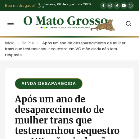
Quinta-feira, 06 de agosto de 2026
Boa madrugada!
--°C
Início
›
Polícia
›
Após um ano de desaparecimento de mulher
trans que testemunhou sequestro em VG mãe ainda não tem
resposta
AINDA DESAPARECIDA
Após um ano de
desaparecimento de
mulher trans que
testemunhou sequestro