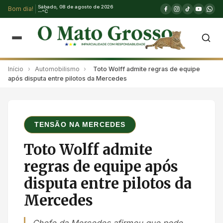
Sábado, 08 de agosto de 2026
Bom dia!
--°C
Início
›
Automobilismo
›
Toto Wolff admite regras de equipe
após disputa entre pilotos da Mercedes
TENSÃO NA MERCEDES
Toto Wolff admite
regras de equipe após
disputa entre pilotos da
Mercedes