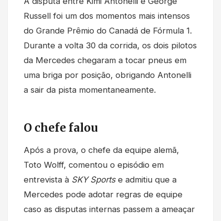
A disputa entre Kimi Antonelli e George
Russell foi um dos momentos mais intensos
do Grande Prêmio do Canadá de Fórmula 1.
Durante a volta 30 da corrida, os dois pilotos
da Mercedes chegaram a tocar pneus em
uma briga por posição, obrigando Antonelli
a sair da pista momentaneamente.
O chefe falou
Após a prova, o chefe da equipe alemã,
Toto Wolff, comentou o episódio em
entrevista à
SKY Sports
e admitiu que a
Mercedes pode adotar regras de equipe
caso as disputas internas passem a ameaçar