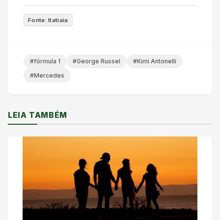
Fonte: Itatiaia
#fórmula 1
#George Russel
#Kimi Antonelli
#Mercedes
LEIA TAMBÉM