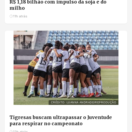
R$ 1,18 bilhão com impulso da soja e do
milho
11h atrás
CRÉDITO: LUANNA ANDRADE/REPRODUÇÃO
Tigresas buscam ultrapassar o Juventude
para respirar no campeonato
12h atrás