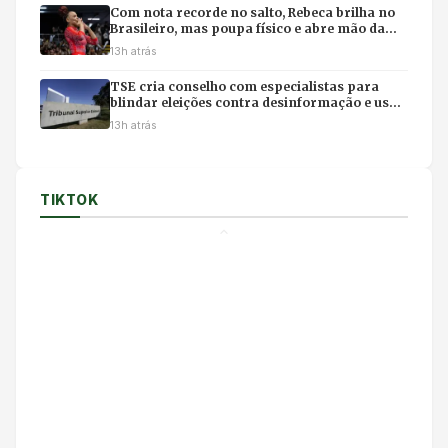
Com nota recorde no salto, Rebeca brilha no
Brasileiro, mas poupa físico e abre mão da
final individual
13h atrás
TSE cria conselho com especialistas para
blindar eleições contra desinformação e uso
ilícito de IA
13h atrás
TIKTOK