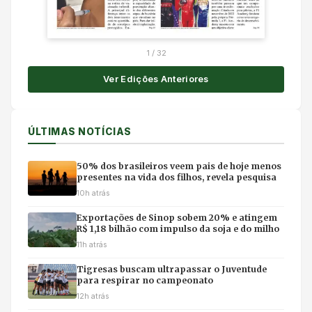
1
/
32
Ver Edições Anteriores
ÚLTIMAS NOTÍCIAS
50% dos brasileiros veem pais de hoje menos
presentes na vida dos filhos, revela pesquisa
10h atrás
Exportações de Sinop sobem 20% e atingem
R$ 1,18 bilhão com impulso da soja e do milho
11h atrás
Tigresas buscam ultrapassar o Juventude
para respirar no campeonato
12h atrás