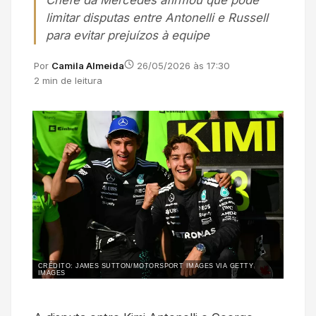
Chefe da Mercedes afirmou que pode
limitar disputas entre Antonelli e Russell
para evitar prejuízos à equipe
Por
Camila Almeida
26/05/2026 às 17:30
2 min de leitura
CRÉDITO: JAMES SUTTON/MOTORSPORT IMAGES VIA GETTY
IMAGES