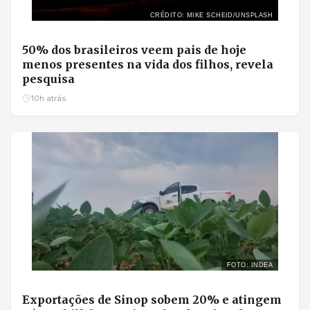
CRÉDITO: MIKE SCHEID/UNSPLASH
50% dos brasileiros veem pais de hoje
menos presentes na vida dos filhos, revela
pesquisa
10h atrás
FOTO: INDEA
Exportações de Sinop sobem 20% e atingem