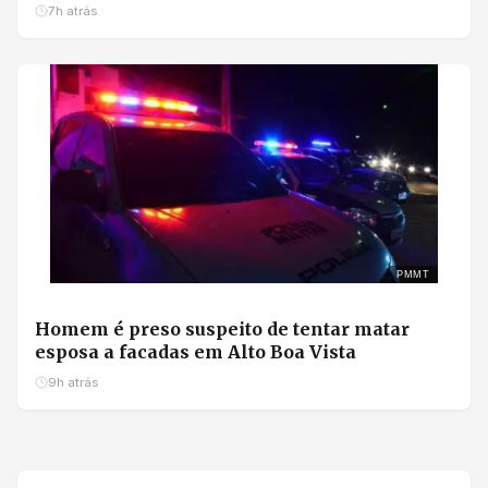
7h atrás
PMMT
Homem é preso suspeito de tentar matar
esposa a facadas em Alto Boa Vista
9h atrás