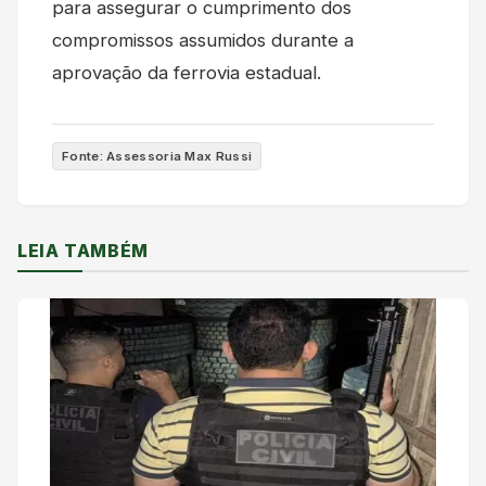
para assegurar o cumprimento dos
compromissos assumidos durante a
aprovação da ferrovia estadual.
Fonte: Assessoria Max Russi
LEIA TAMBÉM