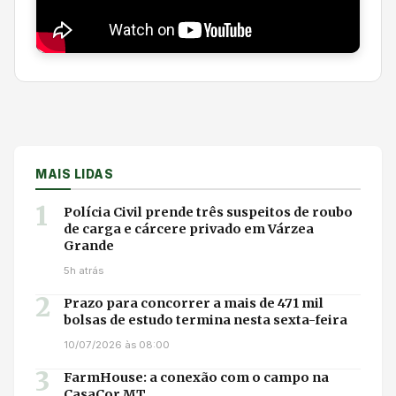
MAIS LIDAS
1
Polícia Civil prende três suspeitos de roubo
de carga e cárcere privado em Várzea
Grande
5h atrás
2
Prazo para concorrer a mais de 471 mil
bolsas de estudo termina nesta sexta-feira
10/07/2026 às 08:00
3
FarmHouse: a conexão com o campo na
CasaCor MT