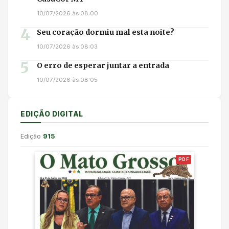
10/07/2026 às 08:00
4
Seu coração dormiu mal esta noite?
10/07/2026 às 08:03
5
O erro de esperar juntar a entrada
10/07/2026 às 08:05
EDIÇÃO DIGITAL
Edição
915
PDF