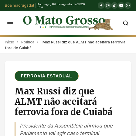
Domingo, 09 de agosto de 2026
Boa madrugada!
--°C
Início
›
Política
›
Max Russi diz que ALMT não aceitará ferrovia
fora de Cuiabá
FERROVIA ESTADUAL
Max Russi diz que
ALMT não aceitará
ferrovia fora de Cuiabá
Presidente da Assembleia afirmou que
Parlamento vai agir caso terminal