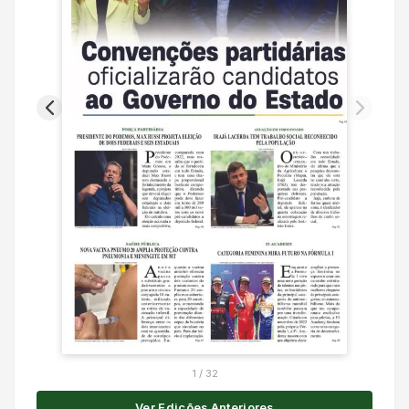
1
/
32
Ver Edições Anteriores