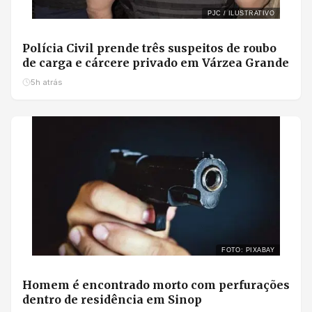
PJC / ILUSTRATIVO
Polícia Civil prende três suspeitos de roubo
de carga e cárcere privado em Várzea Grande
5h atrás
FOTO: PIXABAY
Homem é encontrado morto com perfurações
dentro de residência em Sinop