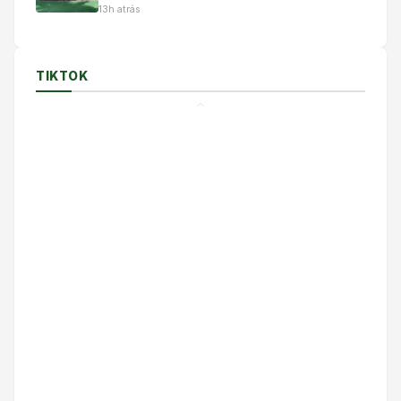
magistratura
13h atrás
TIKTOK