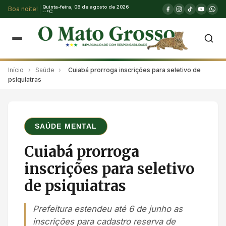
Quinta-feira, 06 de agosto de 2026
Boa noite!
--°C
Início
›
Saúde
›
Cuiabá prorroga inscrições para seletivo de
psiquiatras
SAÚDE MENTAL
Cuiabá prorroga
inscrições para seletivo
de psiquiatras
Prefeitura estendeu até 6 de junho as
inscrições para cadastro reserva de