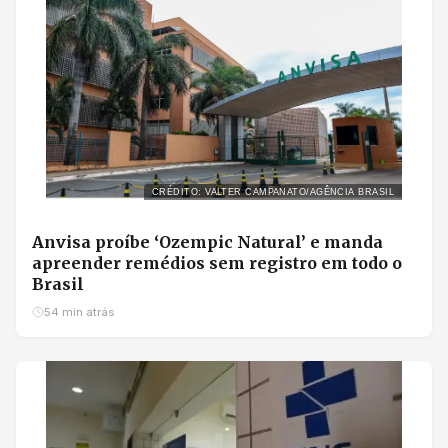
CRÉDITO: VALTER CAMPANATO/AGÊNCIA BRASIL
Anvisa proíbe ‘Ozempic Natural’ e manda
apreender remédios sem registro em todo o
Brasil
54 min atrás