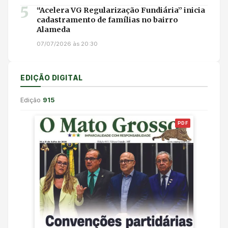
5
“Acelera VG Regularização Fundiária” inicia
cadastramento de famílias no bairro
Alameda
07/07/2026 às 20:30
EDIÇÃO DIGITAL
Edição
915
PDF