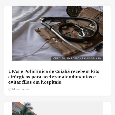
CRÉDITO: MARCELO LEAL/UNSPLASH
UPAs e Policlínica de Cuiabá recebem kits
cirúrgicos para acelerar atendimentos e
evitar filas em hospitais
24 min atrás