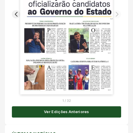
1
/
32
Ver Edições Anteriores