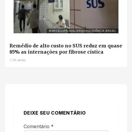
MARCELLO CASAL/ARQUIVO/AGÊNCIA BRASIL
Remédio de alto custo no SUS reduz em quase
85% as internações por fibrose cística
1h atrás
DEIXE SEU COMENTÁRIO
Comentário
*