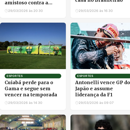
casa no Brasileirão
amistoso contra a
Croácia
29/03/2026 às 20:30
29/03/2026 às 16:30
ESPORTES
ESPORTES
Cuiabá perde para o
Antonelli vence GP do
Gama e segue sem
Japão e assume
vencer na temporada
liderança da F1
29/03/2026 às 14:30
29/03/2026 às 09:07