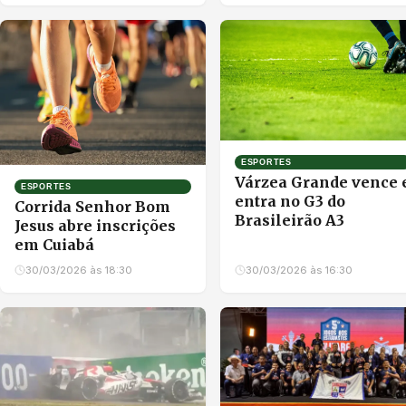
ESPORTES
Várzea Grande vence 
ESPORTES
entra no G3 do
Corrida Senhor Bom
Brasileirão A3
Jesus abre inscrições
em Cuiabá
30/03/2026 às 18:30
30/03/2026 às 16:30