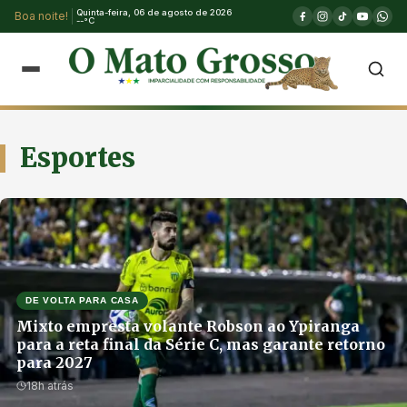
Quinta-feira, 06 de agosto de 2026
Boa noite!
--°C
Esportes
DE VOLTA PARA CASA
Mixto empresta volante Robson ao Ypiranga
para a reta final da Série C, mas garante retorno
para 2027
18h atrás