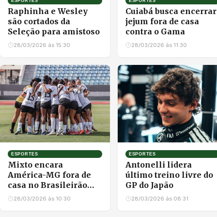
ESPORTES
ESPORTES
Raphinha e Wesley
Cuiabá busca encerrar
são cortados da
jejum fora de casa
Seleção para amistoso
contra o Gama
28/03/2026 às 15:30
28/03/2026 às 11:30
ESPORTES
ESPORTES
Mixto encara
Antonelli lidera
América-MG fora de
último treino livre do
casa no Brasileirão
GP do Japão
Feminino
28/03/2026 às 10:30
28/03/2026 às 08:31