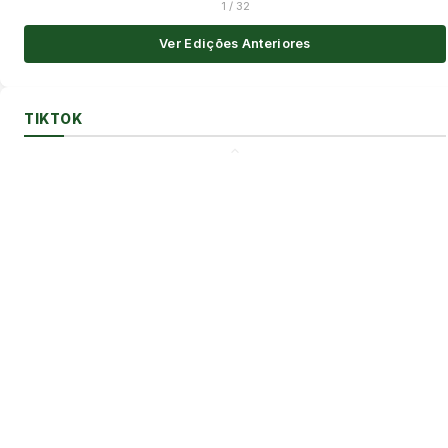
1
/
32
Ver Edições Anteriores
TIKTOK