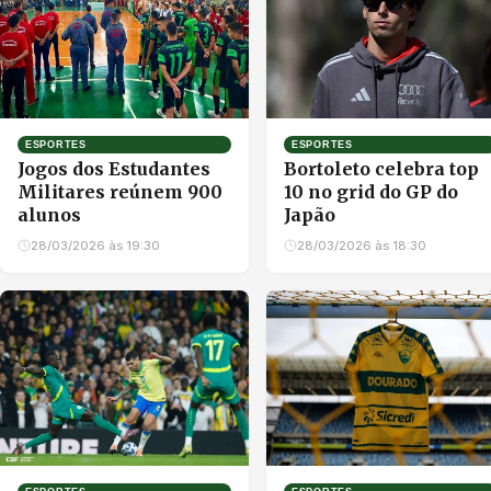
ESPORTES
ESPORTES
Jogos dos Estudantes
Bortoleto celebra top
Militares reúnem 900
10 no grid do GP do
alunos
Japão
28/03/2026 às 19:30
28/03/2026 às 18:30