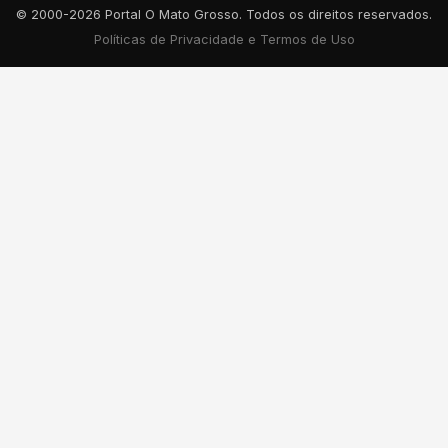
© 2000-2026 Portal O Mato Grosso. Todos os direitos reservados.
Políticas de Privacidade e Termos de Uso