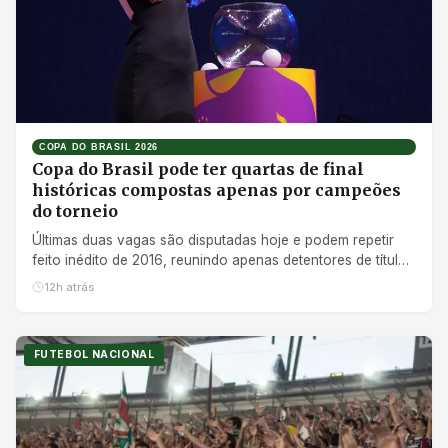
COPA DO BRASIL 2026
Copa do Brasil pode ter quartas de final
históricas compostas apenas por campeões
do torneio
Últimas duas vagas são disputadas hoje e podem repetir
feito inédito de 2016, reunindo apenas detentores de títulos
na próxima fase
12h atrás
FUTEBOL NACIONAL