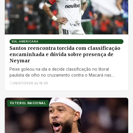
SUL-AMERICANA
Santos reencontra torcida com classificação
encaminhada e dúvida sobre presença de
Neymar
Peixe goleou na ida e decide classificação no litoral
paulista de olho no cruzamento contra o Macará nas
oitavas
28/07/2026 às 18:30
FUTEBOL NACIONAL