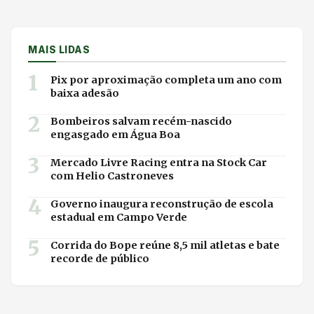
MAIS LIDAS
1
Pix por aproximação completa um ano com
baixa adesão
2
Bombeiros salvam recém-nascido
engasgado em Água Boa
3
Mercado Livre Racing entra na Stock Car
com Helio Castroneves
4
Governo inaugura reconstrução de escola
estadual em Campo Verde
5
Corrida do Bope reúne 8,5 mil atletas e bate
recorde de público