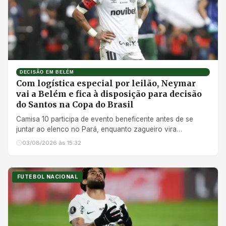
DECISÃO EM BELÉM
Com logística especial por leilão, Neymar
vai a Belém e fica à disposição para decisão
do Santos na Copa do Brasil
Camisa 10 participa de evento beneficente antes de se
juntar ao elenco no Pará, enquanto zagueiro vira
desfalque por lesão na panturrilha
03/08/2026 às 15:32
FUTEBOL NACIONAL