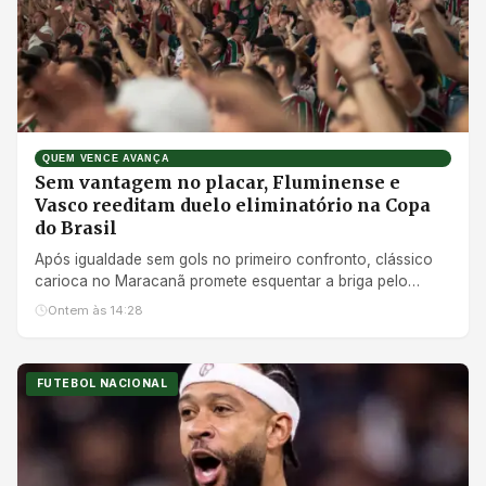
QUEM VENCE AVANÇA
Sem vantagem no placar, Fluminense e
Vasco reeditam duelo eliminatório na Copa
do Brasil
Após igualdade sem gols no primeiro confronto, clássico
carioca no Maracanã promete esquentar a briga pelo
segundo título nacional de ambos os clubes
Ontem às 14:28
FUTEBOL NACIONAL