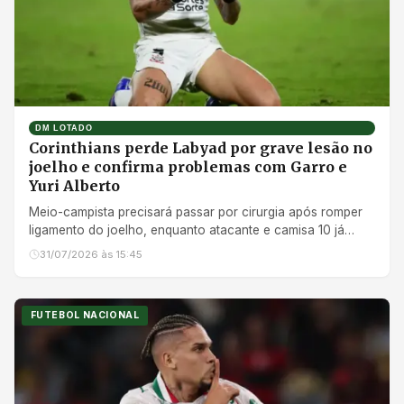
DM LOTADO
Corinthians perde Labyad por grave lesão no
joelho e confirma problemas com Garro e
Yuri Alberto
Meio-campista precisará passar por cirurgia após romper
ligamento do joelho, enquanto atacante e camisa 10 já
iniciaram tratamento
31/07/2026 às 15:45
FUTEBOL NACIONAL