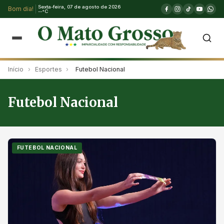
Sexta-feira, 07 de agosto de 2026
Bom dia!
--°C
Início
›
Esportes
›
Futebol Nacional
Futebol Nacional
FUTEBOL NACIONAL