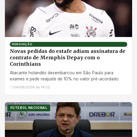
RENOVAÇÃO
Novas pedidas do estafe adiam assinatura de
contrato de Memphis Depay com o
Corinthians
Atacante holandês desembarcou em São Paulo para
exames e pede reajuste de 10% no valor pré-acordado
04/08/2026 às 14:22
FUTEBOL NACIONAL