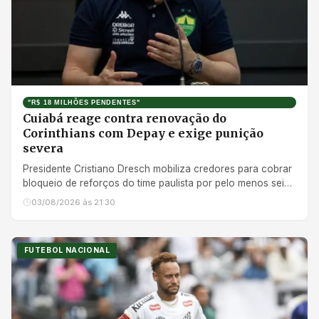
"R$ 18 MILHÕES PENDENTES"
Cuiabá reage contra renovação do
Corinthians com Depay e exige punição
severa
Presidente Cristiano Dresch mobiliza credores para cobrar
bloqueio de reforços do time paulista por pelo menos seis
meses
03/08/2026 às 21:30
FUTEBOL NACIONAL