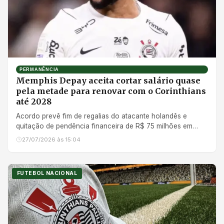
PERMANÊNCIA
Memphis Depay aceita cortar salário quase
pela metade para renovar com o Corinthians
até 2028
Acordo prevê fim de regalias do atacante holandês e
quitação de pendência financeira de R$ 75 milhões em
quatro vezes
27/07/2026 às 15:04
FUTEBOL NACIONAL