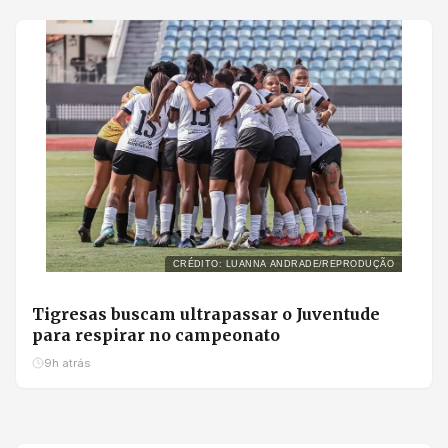
CRÉDITO: LUANNA ANDRADE/REPRODUÇÃO
Tigresas buscam ultrapassar o Juventude
para respirar no campeonato
9h atrás