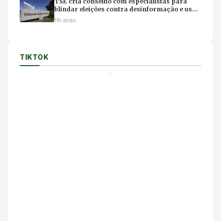
TSE cria conselho com especialistas para
blindar eleições contra desinformação e uso
ilícito de IA
11h atrás
TIKTOK