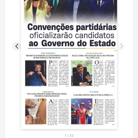
1
/
32