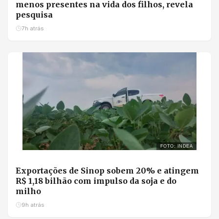
menos presentes na vida dos filhos, revela
pesquisa
7h atrás
FOTO: INDEA
Exportações de Sinop sobem 20% e atingem
R$ 1,18 bilhão com impulso da soja e do
milho
9h atrás