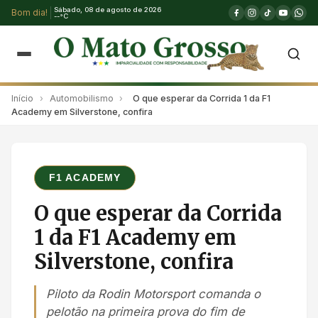
Sábado, 08 de agosto de 2026
Bom dia!
--°C
Início
›
Automobilismo
›
O que esperar da Corrida 1 da F1
Academy em Silverstone, confira
F1 ACADEMY
O que esperar da Corrida
1 da F1 Academy em
Silverstone, confira
Piloto da Rodin Motorsport comanda o
pelotão na primeira prova do fim de