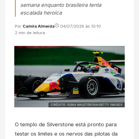
semana enquanto brasileira tenta
escalada heroica
Por
Camila Almeida
04/07/2026 às 10:10
2 min de leitura
CRÉDITO: SONA MALETEROVA/GETTY IMAGES
O templo de Silverstone está pronto para
testar os limites e os nervos das pilotas da