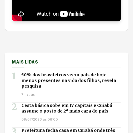
MAIS LIDAS
1
50% dos brasileiros veem pais de hoje
menos presentes na vida dos filhos, revela
pesquisa
7h atrás
2
Cesta básica sobe em 17 capitais e Cuiabá
assume o posto de 2ª mais cara do país
09/07/2026 às 08:00
3
Prefeitura fecha casa em Cuiabá onde três