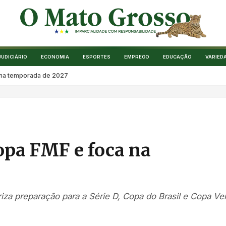
JUDICIÁRIO
ECONOMIA
ESPORTES
EMPREGO
EDUCAÇÃO
VARIED
 na temporada de 2027
opa FMF e foca na
riza preparação para a Série D, Copa do Brasil e Copa Ve