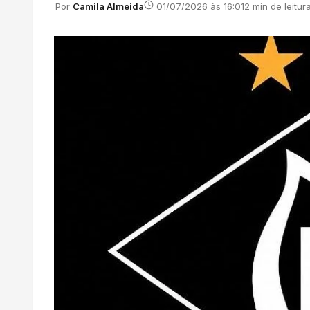
Por
Camila Almeida
01/07/2026 às 16:01
2 min de leitur