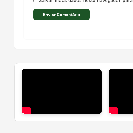
Salvar meus dados neste navegador para