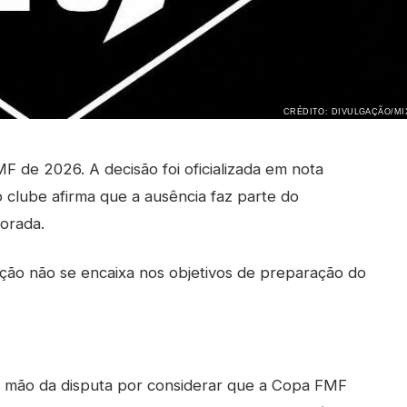
CRÉDITO: DIVULGAÇÃO/MI
 de 2026. A decisão foi oficializada em nota
o clube afirma que a ausência faz parte do
orada.
ição não se encaixa nos objetivos de preparação do
r mão da disputa por considerar que a Copa FMF