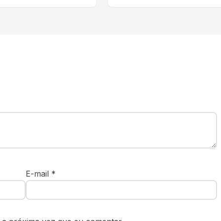
E-mail
*