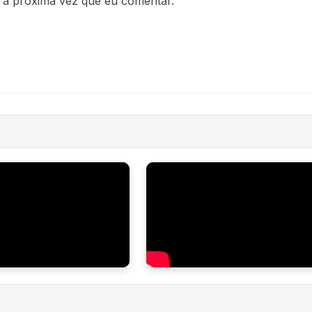
 a próxima vez que eu comentar.