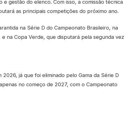
 e gestão do elenco. Com isso, a comissão técnica
putará as principais competições do próximo ano.
rantida na Série D do Campeonato Brasileiro, na
, e na Copa Verde, que disputará pela segunda vez
m 2026, já que foi eliminado pelo Gama da Série D
po apenas no começo de 2027, com o Campeonato