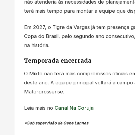
não atenderia às necessidades de planejamento
terá mais tempo para montar a equipe que dis
Em 2027, o Tigre da Vargas já tem presença ga
Copa do Brasil, pelo segundo ano consecutivo
na história.
Temporada encerrada
O Mixto não terá mais compromissos oficiais e
deste ano. A equipe principal voltará a cam
Mato-grossense.
Leia mais no
Canal Na Coruja
*Sob supervisão de Gene Lannes