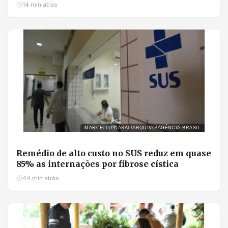
14 min atrás
MARCELLO CASAL/ARQUIVO/AGÊNCIA BRASIL
Remédio de alto custo no SUS reduz em quase
85% as internações por fibrose cística
44 min atrás