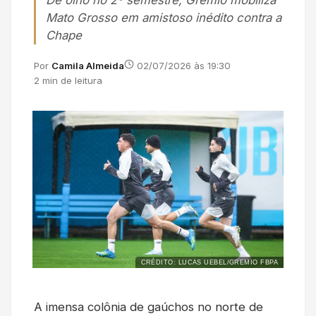
De olho no 2º semestre, Grêmio mobiliza
Mato Grosso em amistoso inédito contra a
Chape
Por
Camila Almeida
02/07/2026 às 19:30
2 min de leitura
CRÉDITO: LUCAS UEBEL/GREMIO FBPA
A imensa colônia de gaúchos no norte de