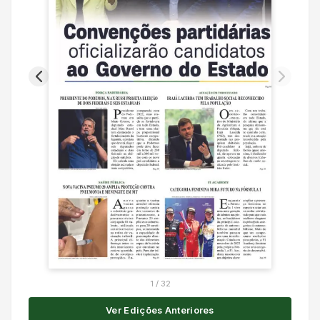
1
/
32
Ver Edições Anteriores