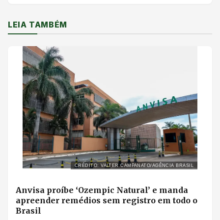
LEIA TAMBÉM
CRÉDITO: VALTER CAMPANATO/AGÊNCIA BRASIL
Anvisa proíbe ‘Ozempic Natural’ e manda
apreender remédios sem registro em todo o
Brasil