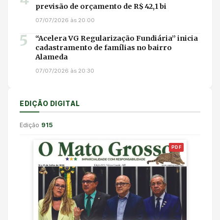
previsão de orçamento de R$ 42,1 bi
07/07/2026 às 20:00
5
“Acelera VG Regularização Fundiária” inicia
cadastramento de famílias no bairro
Alameda
07/07/2026 às 20:30
EDIÇÃO DIGITAL
Edição
915
PDF