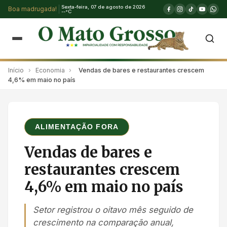
Sexta-feira, 07 de agosto de 2026
Boa madrugada!
--°C
Início
›
Economia
›
Vendas de bares e restaurantes crescem
4,6% em maio no país
ALIMENTAÇÃO FORA
Vendas de bares e
restaurantes crescem
4,6% em maio no país
Setor registrou o oitavo mês seguido de
crescimento na comparação anual,