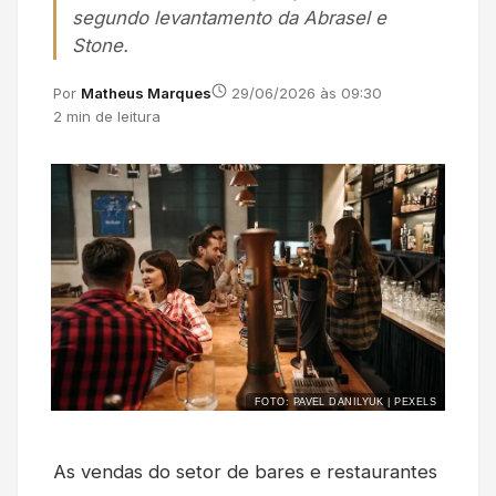
segundo levantamento da Abrasel e
Stone.
Por
Matheus Marques
29/06/2026 às 09:30
2 min de leitura
FOTO: PAVEL DANILYUK | PEXELS
As vendas do setor de bares e restaurantes