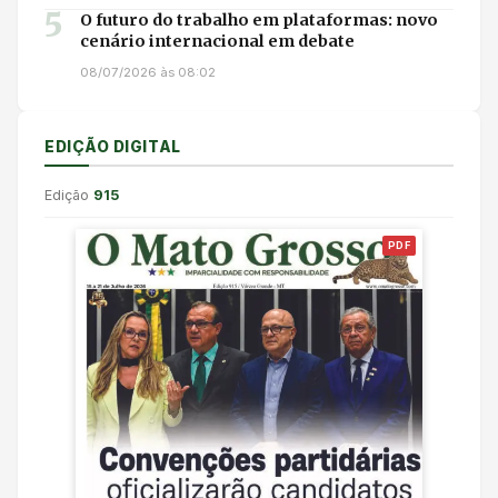
5
O futuro do trabalho em plataformas: novo
cenário internacional em debate
08/07/2026 às 08:02
EDIÇÃO DIGITAL
Edição
915
PDF