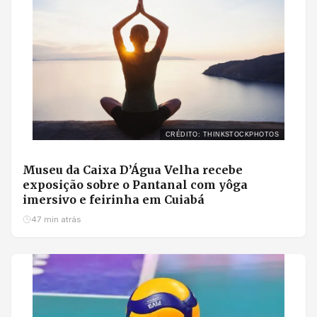
CRÉDITO: THINKSTOCKPHOTOS
Museu da Caixa D’Água Velha recebe
exposição sobre o Pantanal com yôga
imersivo e feirinha em Cuiabá
47 min atrás