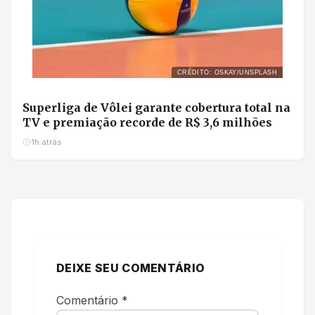
CRÉDITO: OSKAY/UNSPLASH
Superliga de Vôlei garante cobertura total na
TV e premiação recorde de R$ 3,6 milhões
1h atrás
DEIXE SEU COMENTÁRIO
Comentário
*