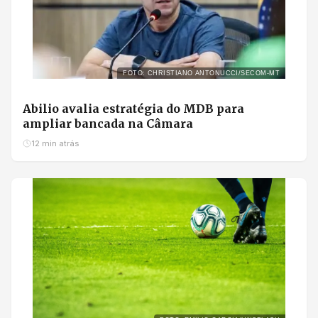
FOTO: CHRISTIANO ANTONUCCI/SECOM-MT
Abilio avalia estratégia do MDB para
ampliar bancada na Câmara
12 min atrás