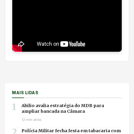
MAIS LIDAS
1
Abilio avalia estratégia do MDB para
ampliar bancada na Câmara
12 min atrás
2
Polícia Militar fecha festa em tabacaria com