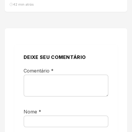
42 min atrás
DEIXE SEU COMENTÁRIO
Comentário
*
Nome
*