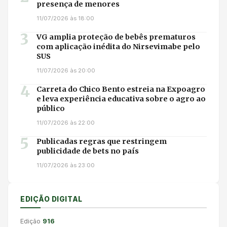
presença de menores
11/07/2026 às 18:00
3
VG amplia proteção de bebês prematuros
com aplicação inédita do Nirsevimabe pelo
SUS
11/07/2026 às 20:00
4
Carreta do Chico Bento estreia na Expoagro
e leva experiência educativa sobre o agro ao
público
11/07/2026 às 22:00
5
Publicadas regras que restringem
publicidade de bets no país
11/07/2026 às 23:00
EDIÇÃO DIGITAL
Edição
916