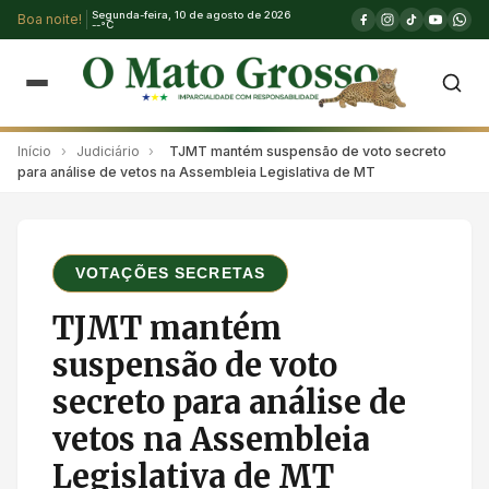
Segunda-feira, 10 de agosto de 2026
Boa noite!
--°C
Início
›
Judiciário
›
TJMT mantém suspensão de voto secreto
para análise de vetos na Assembleia Legislativa de MT
VOTAÇÕES SECRETAS
TJMT mantém
suspensão de voto
secreto para análise de
vetos na Assembleia
Legislativa de MT