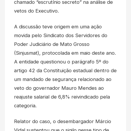
chamado “escrutínio secreto” na análise de
vetos do Executivo.
A discussão teve origem em uma ação
movida pelo Sindicato dos Servidores do
Poder Judiciário de Mato Grosso
(Sinjusmat), protocolada em maio deste ano.
A entidade questionou o parágrafo 5º do
artigo 42 da Constituição estadual dentro de
um mandado de segurança relacionado ao
veto do governador Mauro Mendes ao
reajuste salarial de 6,8% reivindicado pela
categoria.
Relator do caso, o desembargador Márcio
Vidal sustentou que o sigilo nesse tipo de