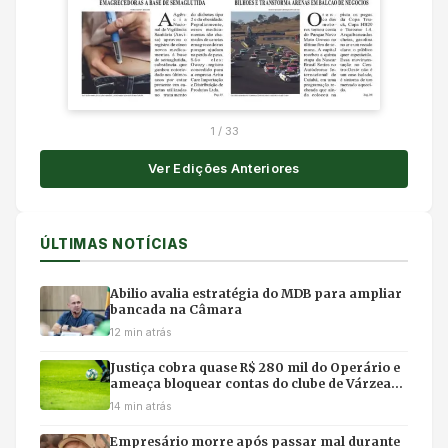
1
/
33
Ver Edições Anteriores
ÚLTIMAS NOTÍCIAS
Abilio avalia estratégia do MDB para ampliar
bancada na Câmara
12 min atrás
Justiça cobra quase R$ 280 mil do Operário e
ameaça bloquear contas do clube de Várzea
Grande
14 min atrás
Empresário morre após passar mal durante