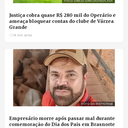
FOTO: EMILIO GARCIA/UNSPLASH
Justiça cobra quase R$ 280 mil do Operário e
ameaça bloquear contas do clube de Várzea
Grande
14 min atrás
FOTO DO INSTAGRAM
Empresário morre após passar mal durante
comemoração do Dia dos Pais em Brasnorte