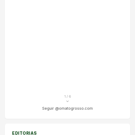
1
/ 6
Seguir @omatogrosso.com
EDITORIAS