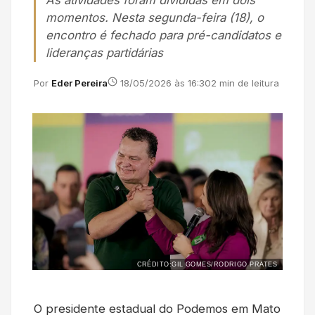
As atividades foram divididas em dois
momentos. Nesta segunda-feira (18), o
encontro é fechado para pré-candidatos e
lideranças partidárias
Por
Eder Pereira
18/05/2026 às 16:30
2 min de leitura
CRÉDITO:GIL GOMES/RODRIGO PRATES
O presidente estadual do Podemos em Mato