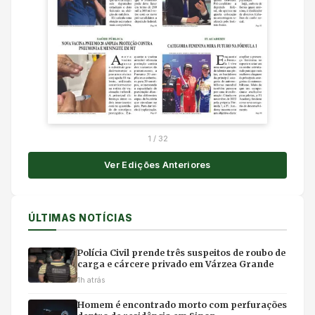
1
/
32
Ver Edições Anteriores
ÚLTIMAS NOTÍCIAS
Polícia Civil prende três suspeitos de roubo de
carga e cárcere privado em Várzea Grande
1h atrás
Homem é encontrado morto com perfurações