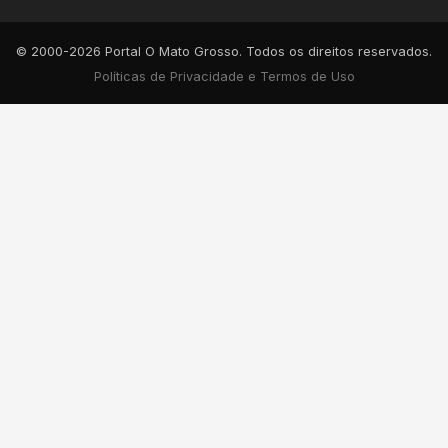
© 2000-2026 Portal O Mato Grosso. Todos os direitos reservados.
Políticas de Privacidade e Termos de Uso