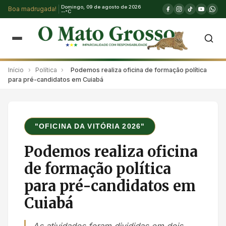
Domingo, 09 de agosto de 2026
Boa madrugada!
--°C
Início
›
Política
›
Podemos realiza oficina de formação política
para pré-candidatos em Cuiabá
"OFICINA DA VITÓRIA 2026"
Podemos realiza oficina
de formação política
para pré-candidatos em
Cuiabá