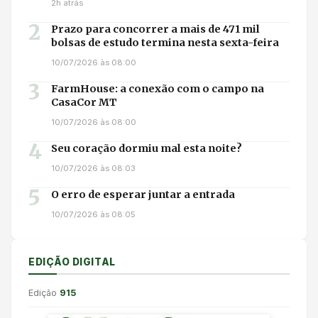
2h atrás
2
Prazo para concorrer a mais de 471 mil
bolsas de estudo termina nesta sexta-feira
10/07/2026 às 08:00
3
FarmHouse: a conexão com o campo na
CasaCor MT
10/07/2026 às 08:00
4
Seu coração dormiu mal esta noite?
10/07/2026 às 08:03
5
O erro de esperar juntar a entrada
10/07/2026 às 08:05
EDIÇÃO DIGITAL
Edição
915