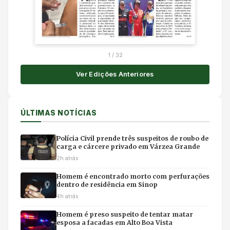
1
/
32
Ver Edições Anteriores
ÚLTIMAS NOTÍCIAS
Polícia Civil prende três suspeitos de roubo de
carga e cárcere privado em Várzea Grande
2h atrás
Homem é encontrado morto com perfurações
dentro de residência em Sinop
4h atrás
Homem é preso suspeito de tentar matar
esposa a facadas em Alto Boa Vista