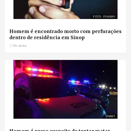
FOTO: PIXABAY
Homem é encontrado morto com perfurações
dentro de residência em Sinop
4h atrás
PMMT
Homem é preso suspeito de tentar matar