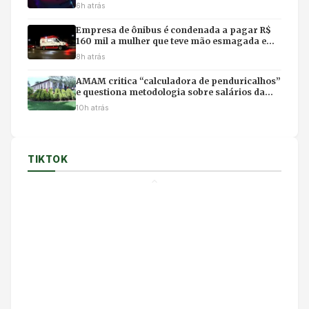
6h atrás
Empresa de ônibus é condenada a pagar R$
160 mil a mulher que teve mão esmagada em
acidente
8h atrás
AMAM critica “calculadora de penduricalhos”
e questiona metodologia sobre salários da
magistratura
10h atrás
TIKTOK