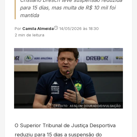
Cristiano Dresch teve suspensão reduzida
para 15 dias, mas multa de R$ 10 mil foi
mantida
Por
Camila Almeida
14/05/2026 às 18:30
2 min de leitura
CRÉDITO: ASSCOM DOURADO/DIVULGAÇÃO
O Superior Tribunal de Justiça Desportiva
reduziu para 15 dias a suspensão do