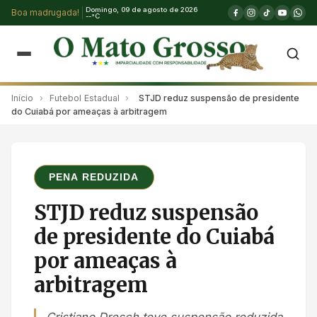
Domingo, 09 de agosto de 2026
Boa madrugada!
--°C
Início
›
Futebol Estadual
›
STJD reduz suspensão de presidente
do Cuiabá por ameaças à arbitragem
PENA REDUZIDA
STJD reduz suspensão
de presidente do Cuiabá
por ameaças à
arbitragem