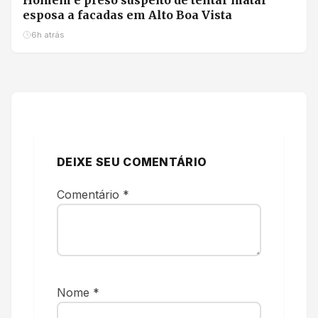
esposa a facadas em Alto Boa Vista
6h atrás
DEIXE SEU COMENTÁRIO
Comentário
*
Nome
*