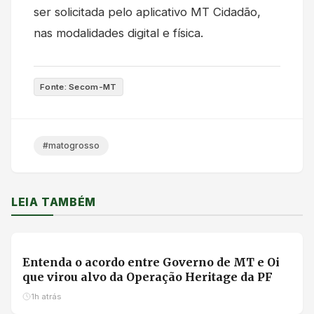
ser solicitada pelo aplicativo MT Cidadão,
nas modalidades digital e física.
Fonte: Secom-MT
#matogrosso
LEIA TAMBÉM
FOTO: RENATO SILVA/TVCA
Entenda o acordo entre Governo de MT e Oi
que virou alvo da Operação Heritage da PF
1h atrás