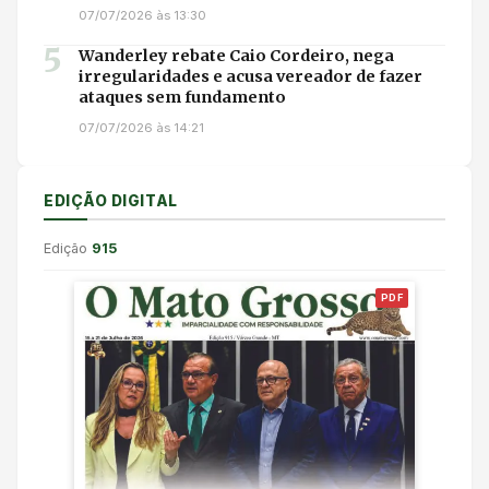
07/07/2026 às 13:30
5
Wanderley rebate Caio Cordeiro, nega
irregularidades e acusa vereador de fazer
ataques sem fundamento
07/07/2026 às 14:21
EDIÇÃO DIGITAL
Edição
915
PDF