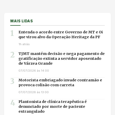
MAIS LIDAS
1
Entenda o acordo entre Governo de MT e Oi
que virou alvo da Operação Heritage da PF
1h atrás
2
TJMT mantém decisão e nega pagamento de
gratificação extinta a servidor aposentado
de Várzea Grande
07/07/2026 às 14:00
3
Motorista embriagado invade contramão e
provoca colisão com carreta
07/07/2026 às 13:00
4
Plantonista de clínica terapêutica é
denunciado por morte de paciente
estrangulado