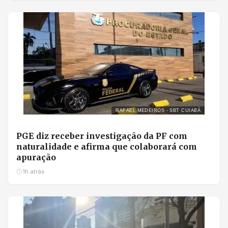
RAFAEL MEDEIROS - SBT CUIABÁ
PGE diz receber investigação da PF com
naturalidade e afirma que colaborará com
apuração
1h atrás