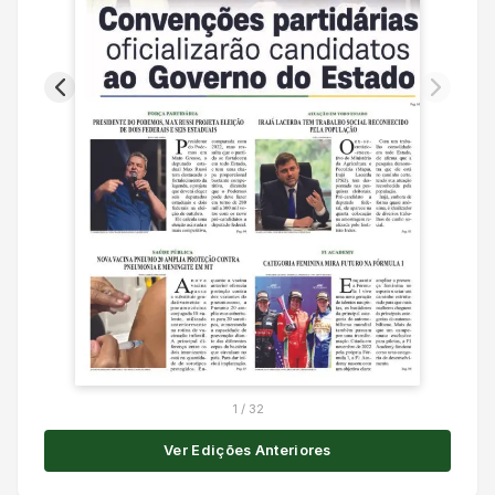
1
/
32
Ver Edições Anteriores