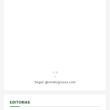
1
/ 6
Seguir @omatogrosso.com
EDITORIAS