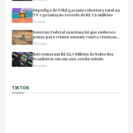
Superliga de Vôlei garante cobertura total na
TV e premiação recorde de R$ 3,6 milhões
11h atrás
Governo Federal sanciona lei que endurece
penas para crimes sexuais contra crianças
na internet e uso de IA
12h atrás
Bets tomaram R$ 62,5 bilhões do bolso dos
brasileiros em um ano, revela estudo
12h atrás
TIKTOK