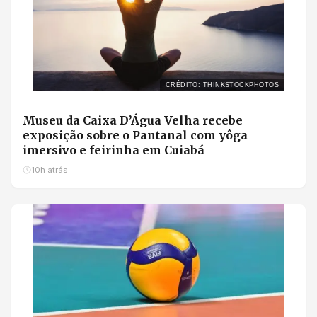
CRÉDITO: THINKSTOCKPHOTOS
Museu da Caixa D’Água Velha recebe
exposição sobre o Pantanal com yôga
imersivo e feirinha em Cuiabá
10h atrás