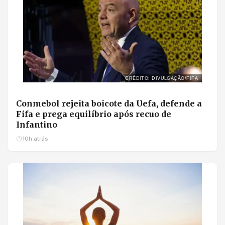
CRÉDITO: DIVULGAÇÃO/FIFA
Conmebol rejeita boicote da Uefa, defende a
Fifa e prega equilíbrio após recuo de
Infantino
10h atrás