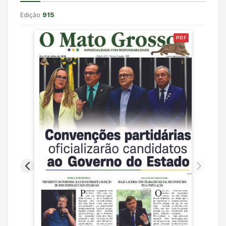
Edição
915
PDF