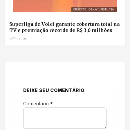
CRÉDITO: OSKAY/UNSPLASH
Superliga de Vôlei garante cobertura total na
TV e premiação recorde de R$ 3,6 milhões
11h atrás
DEIXE SEU COMENTÁRIO
Comentário
*