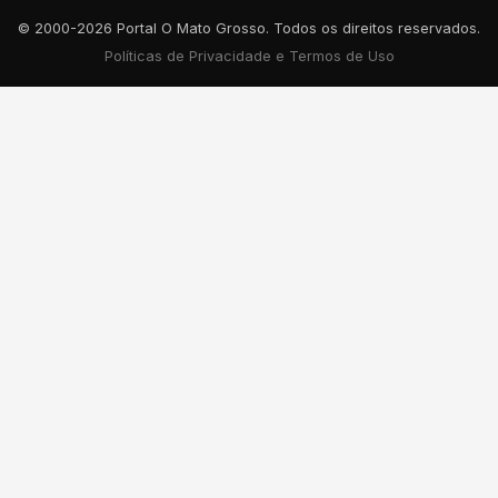
© 2000-2026 Portal O Mato Grosso. Todos os direitos reservados.
Políticas de Privacidade e Termos de Uso