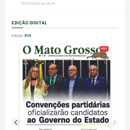
10/07/2026 às 08:05
EDIÇÃO DIGITAL
Edição
915
PDF