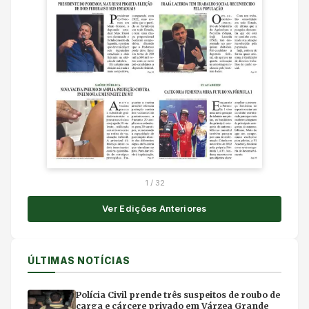
1
/
32
Ver Edições Anteriores
ÚLTIMAS NOTÍCIAS
Polícia Civil prende três suspeitos de roubo de
carga e cárcere privado em Várzea Grande