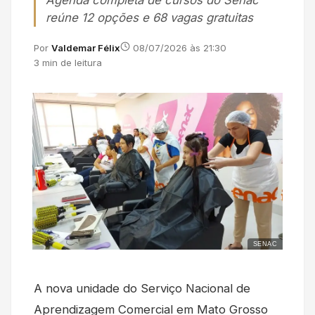
Agenda completa de cursos do Senac
reúne 12 opções e 68 vagas gratuitas
Por
Valdemar Félix
08/07/2026 às 21:30
3 min de leitura
SENAC
A nova unidade do Serviço Nacional de
Aprendizagem Comercial em Mato Grosso