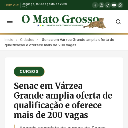
Domingo, 09 de agosto de 2026
Bom dia!
--°C
Início
›
Cidades
›
Senac em Várzea Grande amplia oferta de
qualificação e oferece mais de 200 vagas
CURSOS
Senac em Várzea
Grande amplia oferta de
qualificação e oferece
mais de 200 vagas