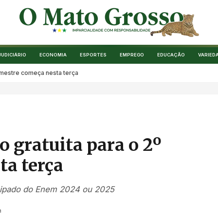
JUDICIÁRIO
ECONOMIA
ESPORTES
EMPREGO
EDUCAÇÃO
VARIED
semestre começa nesta terça
o gratuita para o 2º
ta terça
ticipado do Enem 2024 ou 2025
a