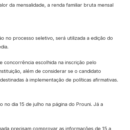
lor da mensalidade, a renda familiar bruta mensal
ão no processo seletivo, será utilizada a edição do
dia.
e concorrência escolhida na inscrição pelo
instituição, além de considerar se o candidato
estinadas à implementação de políticas afirmativas.
 no dia 15 de julho na página do Prouni. Já a
amada precisam comprovar as informações de 15 a