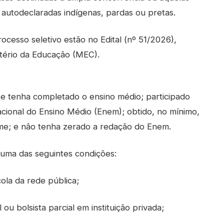
 autodeclaradas indígenas, pardas ou pretas.
ocesso seletivo estão no Edital (nº 51/2026),
istério da Educação (MEC).
te tenha completado o ensino médio; participado
ional do Ensino Médio (Enem); obtido, no mínimo,
me; e não tenha zerado a redação do Enem.
uma das seguintes condições:
cola da rede pública;
 ou bolsista parcial em instituição privada;