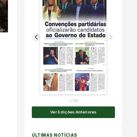
SIL
1
/
32
Ver Edições Anteriores
ÚLTIMAS NOTÍCIAS