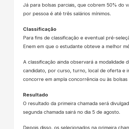
Já para bolsas parciais, que cobrem 50% do va
por pessoa é até três salários mínimos.
Classificação
Para fins de classificação e eventual pré-seleç
Enem em que o estudante obteve a melhor mé
A classificação ainda observará a modalidade d
candidato, por curso, turno, local de oferta e 
concorre em ampla concorrência ou às bolsas d
Resultado
O resultado da primeira chamada será divulgado
segunda chamada sairá no dia 5 de agosto.
Depois disso, os selecionados na primeira ch