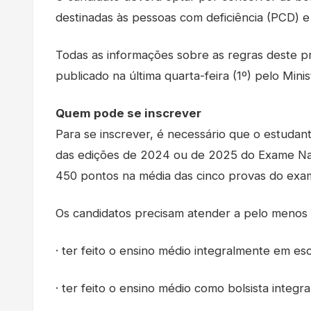
destinadas às pessoas com deficiência (PCD) e
Todas as informações sobre as regras deste pr
publicado na última quarta-feira (1º) pelo Min
Quem pode se inscrever
Para se inscrever, é necessário que o estudan
das edições de 2024 ou de 2025 do Exame Nac
450 pontos na média das cinco provas do exa
Os candidatos precisam atender a pelo menos 
· ter feito o ensino médio integralmente em es
· ter feito o ensino médio como bolsista integral