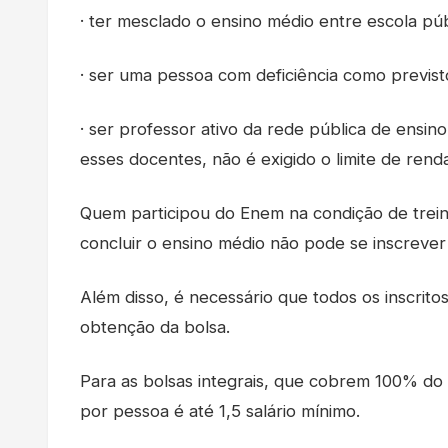
· ter mesclado o ensino médio entre escola púb
· ser uma pessoa com deficiência como previsto
· ser professor ativo da rede pública de ensin
esses docentes, não é exigido o limite de rend
Quem participou do Enem na condição de trein
concluir o ensino médio não pode se inscrever
Além disso, é necessário que todos os inscrito
obtenção da bolsa.
Para as bolsas integrais, que cobrem 100% do 
por pessoa é até 1,5 salário mínimo.