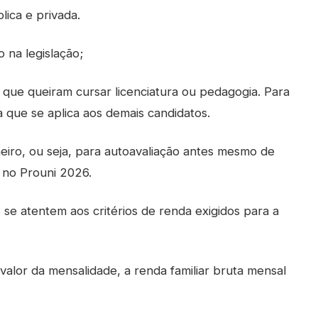
lica e privada.
 na legislação;
o que queiram cursar licenciatura ou pedagogia. Para
a que se aplica aos demais candidatos.
eiro, ou seja, para autoavaliação antes mesmo de
 no Prouni 2026.
s se atentem aos critérios de renda exigidos para a
valor da mensalidade, a renda familiar bruta mensal