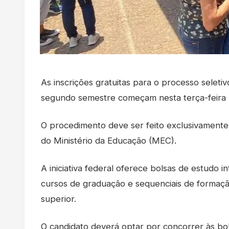
As inscrições gratuitas para o processo selet
segundo semestre começam nesta terça-feira (7)
O procedimento deve ser feito exclusivamente
do Ministério da Educação (MEC).
A iniciativa federal oferece bolsas de estudo i
cursos de graduação e sequenciais de formação
superior.
O candidato deverá optar por concorrer às bo