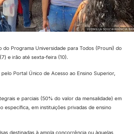
LUDMILLA SOUZA/AGÊNCIA BRA
ivo do Programa Universidade para Todos (Prouni) do
 e irão até sexta-feira (10).
 pelo Portal Único de Acesso ao Ensino Superior,
ntegrais e parciais (50% do valor da mensalidade) em
 específica, em instituições privadas de ensino
lsas destinadas à ampla concorrência ou àquelas