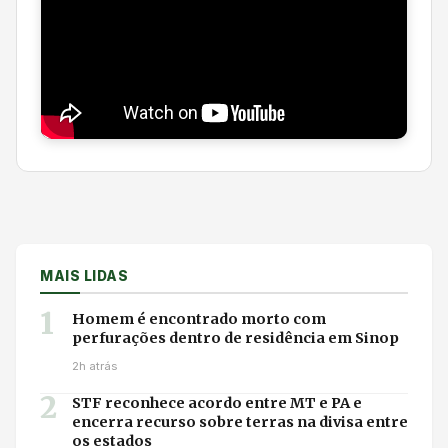
MAIS LIDAS
1
Homem é encontrado morto com
perfurações dentro de residência em Sinop
2h atrás
2
STF reconhece acordo entre MT e PA e
encerra recurso sobre terras na divisa entre
os estados