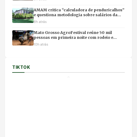
AMAM critica “calculadora de penduricalhos”
e questiona metodologia sobre salários da
magistratura
8h atrás
Mato Grosso AgroFestival reúne 50 mil
pessoas em primeira noite com rodeio e
shows em Cuiabá
10h atrás
TIKTOK