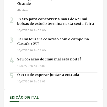
Grande
4h atrás
2
Prazo para concorrer a mais de 471 mil
bolsas de estudo termina nesta sexta-feira
10/07/2026 às 08:00
3
FarmHouse: a conexão com o campo na
CasaCor MT
10/07/2026 às 08:00
4
Seu coração dormiu mal esta noite?
10/07/2026 às 08:03
5
O erro de esperar juntar a entrada
10/07/2026 às 08:05
EDIÇÃO DIGITAL