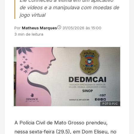
Ele conheceu a vítima em um aplicativo
de vídeos e a manipulava com moedas de
jogo virtual
Por
Matheus Marques
31/05/2026 às 15:00
3 min de leitura
FOTO:PJC
A Polícia Civil de Mato Grosso prendeu,
nessa sexta-feira (29.5), em Dom Eliseu, no