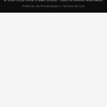
© 2000-2026 Portal O Mato Grosso. Todos os direitos reservados.
Políticas de Privacidade e Termos de Uso