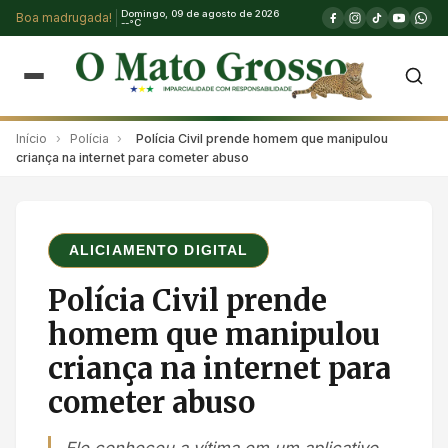
Domingo, 09 de agosto de 2026
Boa madrugada!
--°C
Início
›
Polícia
›
Polícia Civil prende homem que manipulou
criança na internet para cometer abuso
ALICIAMENTO DIGITAL
Polícia Civil prende
homem que manipulou
criança na internet para
cometer abuso