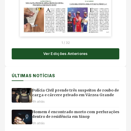
1
/
32
Ver Edições Anteriores
ÚLTIMAS NOTÍCIAS
Polícia Civil prende três suspeitos de roubo de
carga e cárcere privado em Várzea Grande
4h atrás
Homem é encontrado morto com perfurações
dentro de residência em Sinop
6h atrás