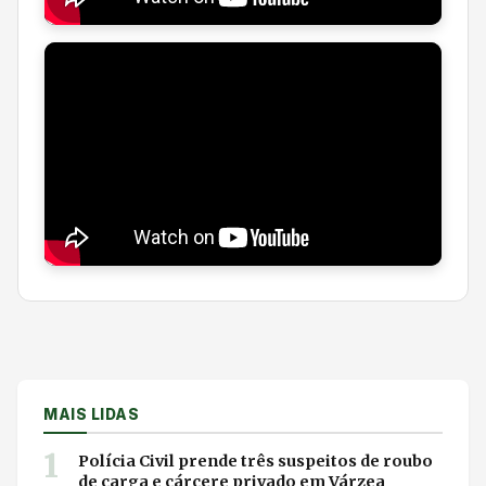
MAIS LIDAS
1
Polícia Civil prende três suspeitos de roubo
de carga e cárcere privado em Várzea