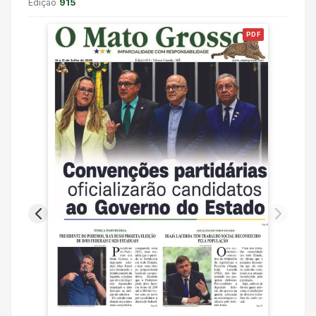
Edição
915
PDF