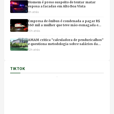
Homem é preso suspeito de tentar matar
esposa a facadas em Alto Boa Vista
8h atrás
Empresa de ônibus é condenada a pagar R$
160 mil a mulher que teve mão esmagada em
acidente
10h atrás
AMAM critica “calculadora de penduricalhos”
e questiona metodologia sobre salários da
magistratura
12h atrás
TIKTOK