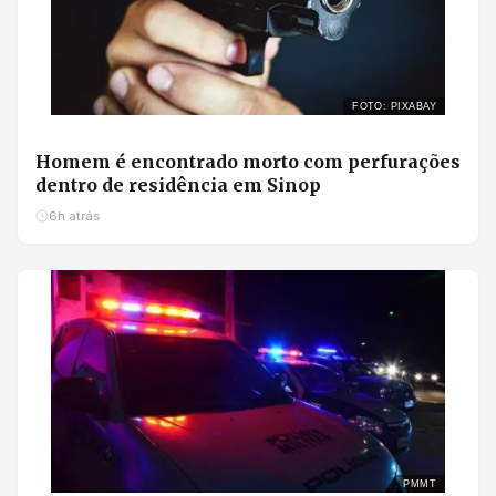
FOTO: PIXABAY
Homem é encontrado morto com perfurações
dentro de residência em Sinop
6h atrás
PMMT