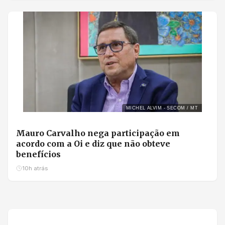
MICHEL ALVIM - SECOM / MT
Mauro Carvalho nega participação em
acordo com a Oi e diz que não obteve
benefícios
10h atrás