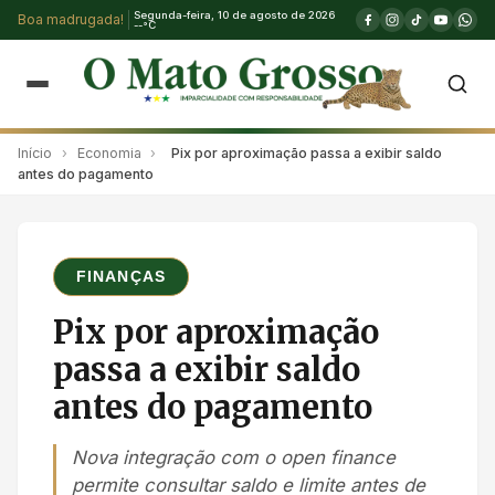
Segunda-feira, 10 de agosto de 2026
Boa madrugada!
--°C
Início
›
Economia
›
Pix por aproximação passa a exibir saldo
antes do pagamento
FINANÇAS
Pix por aproximação
passa a exibir saldo
antes do pagamento
Nova integração com o open finance
permite consultar saldo e limite antes de