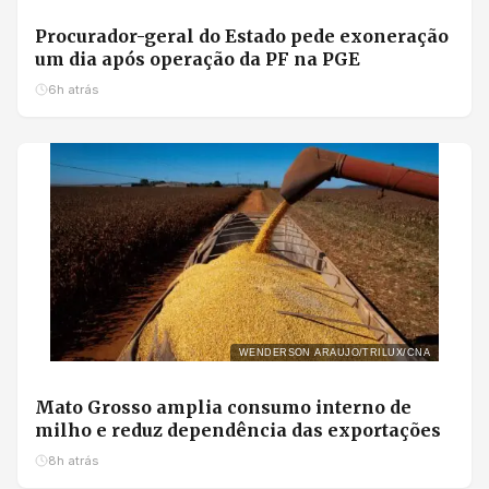
Procurador-geral do Estado pede exoneração
um dia após operação da PF na PGE
6h atrás
WENDERSON ARAUJO/TRILUX/CNA
Mato Grosso amplia consumo interno de
milho e reduz dependência das exportações
8h atrás