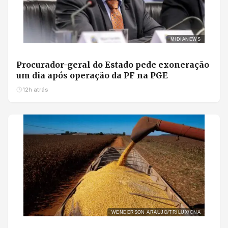
MIDIANEWS
Procurador-geral do Estado pede exoneração
um dia após operação da PF na PGE
12h atrás
WENDERSON ARAUJO/TRILUX/CNA