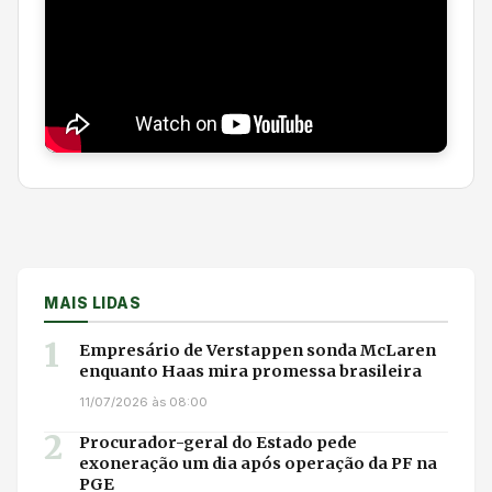
MAIS LIDAS
1
Empresário de Verstappen sonda McLaren
enquanto Haas mira promessa brasileira
11/07/2026 às 08:00
2
Procurador-geral do Estado pede
exoneração um dia após operação da PF na
PGE