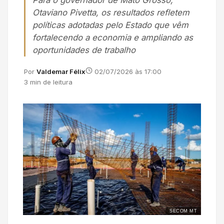
Para o governador de Mato Grosso,
Otaviano Pivetta, os resultados refletem
políticas adotadas pelo Estado que vêm
fortalecendo a economia e ampliando as
oportunidades de trabalho
Por
Valdemar Félix
02/07/2026 às 17:00
3 min de leitura
SECOM MT