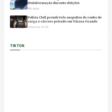
desinformação durante eleições
18h atrás
Polícia Civil prende três suspeitos de roubo de
carga e cárcere privado em Várzea Grande
Ontem às 21:00
TIKTOK