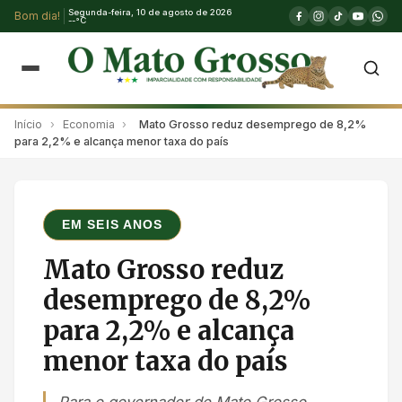
Segunda-feira, 10 de agosto de 2026
Bom dia!
--°C
Início
›
Economia
›
Mato Grosso reduz desemprego de 8,2%
para 2,2% e alcança menor taxa do país
EM SEIS ANOS
Mato Grosso reduz
desemprego de 8,2%
para 2,2% e alcança
menor taxa do país