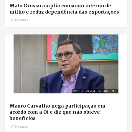
Mato Grosso amplia consumo interno de
milho e reduz dependência das exportações
14h atrás
MICHEL ALVIM - SECOM / MT
Mauro Carvalho nega participação em
acordo com a Oi e diz que não obteve
benefícios
16h atrás