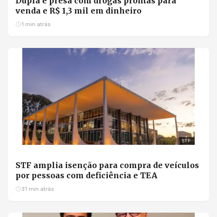
Dupla é presa com drogas prontas para
venda e R$ 1,3 mil em dinheiro
1 min atrás
STF
STF amplia isenção para compra de veículos
por pessoas com deficiência e TEA
31 min atrás