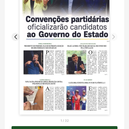
1
/
32