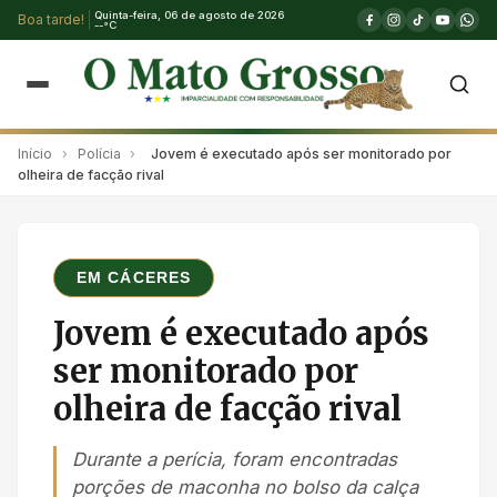
Quinta-feira, 06 de agosto de 2026
Boa tarde!
--°C
Início
›
Polícia
›
Jovem é executado após ser monitorado por
olheira de facção rival
EM CÁCERES
Jovem é executado após
ser monitorado por
olheira de facção rival
Durante a perícia, foram encontradas
porções de maconha no bolso da calça