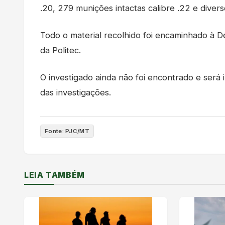
.20, 279 munições intactas calibre .22 e divers
Todo o material recolhido foi encaminhado à 
da Politec.
O investigado ainda não foi encontrado e será
das investigações.
Fonte: PJC/MT
LEIA TAMBÉM