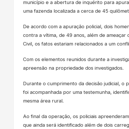
município e a abertura de inquérito para apur
uma fazenda localizada a cerca de 45 quilômet
De acordo com a apuração policial, dois homens
contra a vítima, de 49 anos, além de ameaçar 
Civil, os fatos estariam relacionados a um confli
Com os elementos reunidos durante a investiga
apreensão na propriedade dos investigados.
Durante o cumprimento da decisão judicial, o pr
foi acompanhada por uma testemunha, identif
mesma área rural.
Ao final da operação, os policiais apreenderam 
que ainda será identificado além de dois carreg