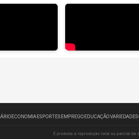
IÁRIO
ECONOMIA
ESPORTES
EMPREGO
EDUCAÇÃO
VARIEDADES
É proibida a reprodução total ou parcial de 