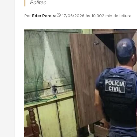
Politec.
Por
Eder Pereira
17/06/2026 às 10:30
2 min de leitura