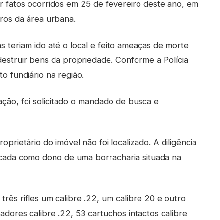
ar fatos ocorridos em 25 de fevereiro deste ano, em
ros da área urbana.
 teriam ido até o local e feito ameaças de morte
destruir bens da propriedade. Conforme a Polícia
to fundiário na região.
ção, foi solicitado o mandado de busca e
oprietário do imóvel não foi localizado. A diligência
icada como dono de uma borracharia situada na
três rifles um calibre .22, um calibre 20 e outro
adores calibre .22, 53 cartuchos intactos calibre