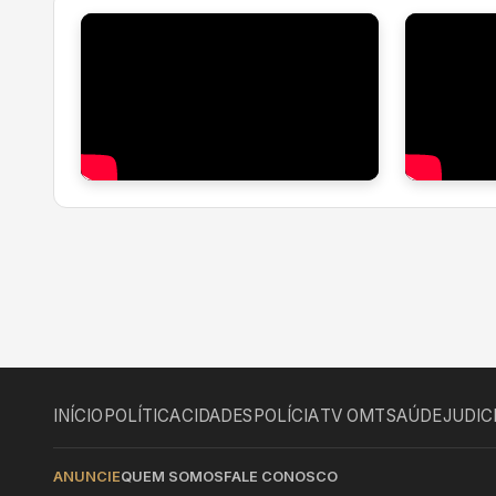
INÍCIO
POLÍTICA
CIDADES
POLÍCIA
TV OMT
SAÚDE
JUDIC
ANUNCIE
QUEM SOMOS
FALE CONOSCO