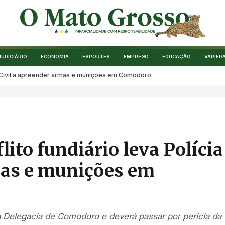
JUDICIÁRIO
ECONOMIA
ESPORTES
EMPREGO
EDUCAÇÃO
VARIED
cia Civil a apreender armas e munições em Comodoro
lito fundiário leva Polícia
mas e munições em
à Delegacia de Comodoro e deverá passar por perícia da