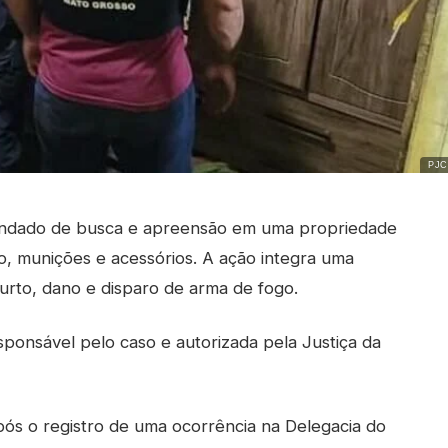
PJC
mandado de busca e apreensão em uma propriedade
, munições e acessórios. A ação integra uma
urto, dano e disparo de arma de fogo.
esponsável pelo caso e autorizada pela Justiça da
após o registro de uma ocorrência na Delegacia do