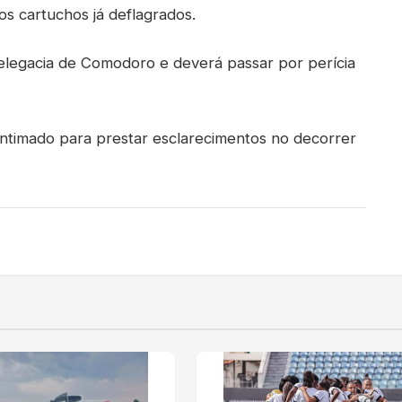
os cartuchos já deflagrados.
Delegacia de Comodoro e deverá passar por perícia
 intimado para prestar esclarecimentos no decorrer