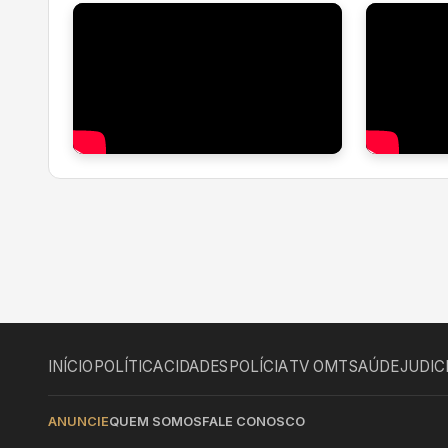
INÍCIO
POLÍTICA
CIDADES
POLÍCIA
TV OMT
SAÚDE
JUDIC
ANUNCIE
QUEM SOMOS
FALE CONOSCO