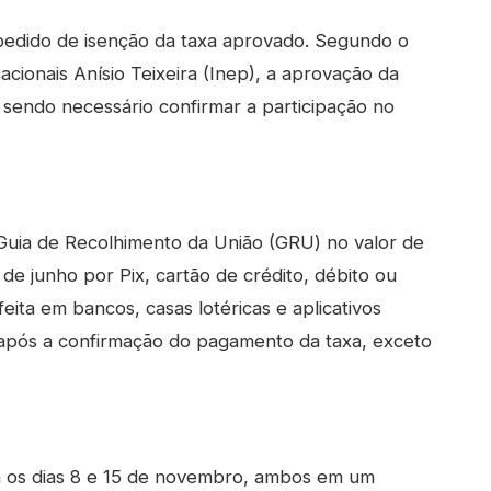
pedido de isenção da taxa aprovado. Segundo o
acionais Anísio Teixeira (Inep), a aprovação da
 sendo necessário confirmar a participação no
 Guia de Recolhimento da União (GRU) no valor de
de junho por Pix, cartão de crédito, débito ou
ita em bancos, casas lotéricas e aplicativos
e após a confirmação do pagamento da taxa, exceto
 os dias 8 e 15 de novembro, ambos em um