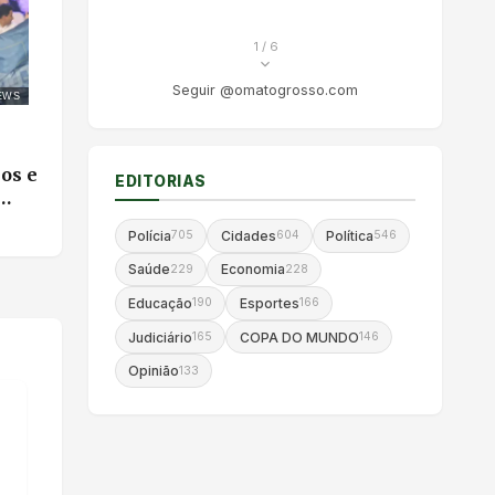
1
/ 6
Seguir @omatogrosso.com
EWS
os e
EDITORIAS
Polícia
Cidades
Política
705
604
546
Saúde
Economia
229
228
Educação
Esportes
190
166
Judiciário
COPA DO MUNDO
165
146
Opinião
133