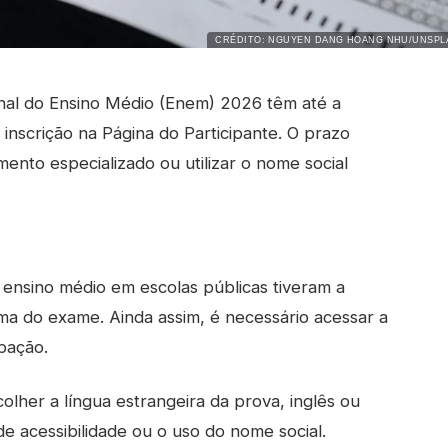
CRÉDITO: NGUYEN DANG HOANG NHU/UNSPL
nal do Ensino Médio (Enem) 2026 têm até a
a inscrição na Página do Participante. O prazo
ento especializado ou utilizar o nome social
 ensino médio em escolas públicas tiveram a
ema do exame. Ainda assim, é necessário acessar a
ipação.
lher a língua estrangeira da prova, inglês ou
de acessibilidade ou o uso do nome social.