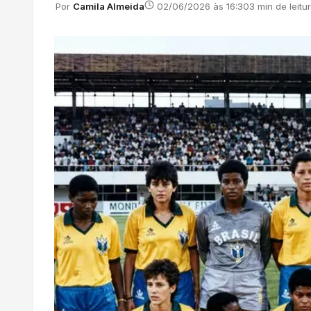
Por
Camila Almeida
02/06/2026 às 16:30
3 min de leitu