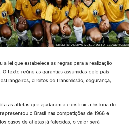
CRÉDITO: ACERVO MUSEU DO FUTEBOL/DIVULGA
u a lei que estabelece as regras para a realização
 O texto reúne as garantias assumidas pelo país
 estrangeiros, direitos de transmissão, segurança,
a às atletas que ajudaram a construir a história do
e representou o Brasil nas competições de 1988 e
 casos de atletas já falecidas, o valor será