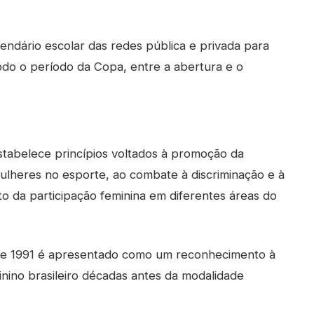
ndário escolar das redes pública e privada para
odo o período da Copa, entre a abertura e o
stabelece princípios voltados à promoção da
lheres no esporte, ao combate à discriminação e à
to da participação feminina em diferentes áreas do
 e 1991 é apresentado como um reconhecimento à
inino brasileiro décadas antes da modalidade