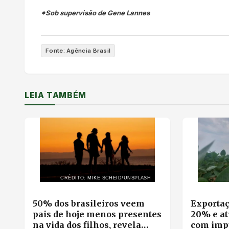
*Sob supervisão de Gene Lannes
Fonte: Agência Brasil
LEIA TAMBÉM
CRÉDITO: MIKE SCHEID/UNSPLASH
50% dos brasileiros veem
Exportaç
pais de hoje menos presentes
20% e at
na vida dos filhos, revela
com impu