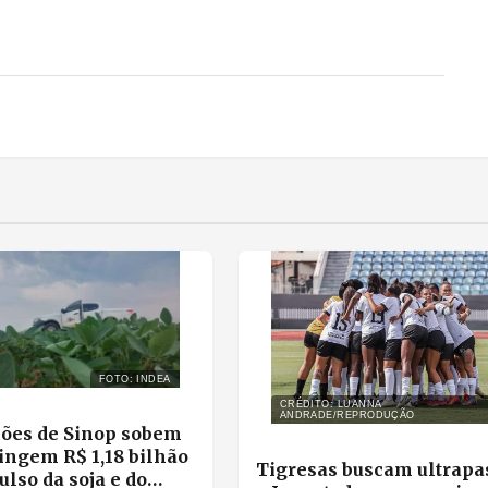
FOTO: INDEA
CRÉDITO: LUANNA
ANDRADE/REPRODUÇÃO
ões de Sinop sobem
ingem R$ 1,18 bilhão
Tigresas buscam ultrapa
lso da soja e do