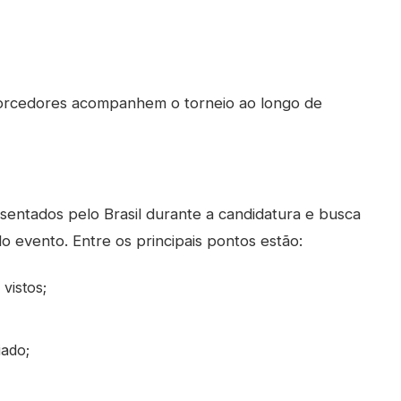
 torcedores acompanhem o torneio ao longo de
sentados pelo Brasil durante a candidatura e busca
do evento. Entre os principais pontos estão:
vistos;
iado;