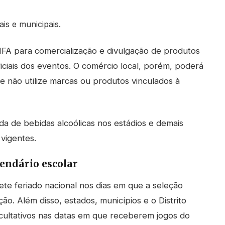
is e municipais.
IFA para comercialização e divulgação de produtos
ficiais dos eventos. O comércio local, porém, poderá
 não utilize marcas ou produtos vinculados à
da de bebidas alcoólicas nos estádios e demais
 vigentes.
lendário escolar
ete feriado nacional nos dias em que a seleção
ão. Além disso, estados, municípios e o Distrito
facultativos nas datas em que receberem jogos do