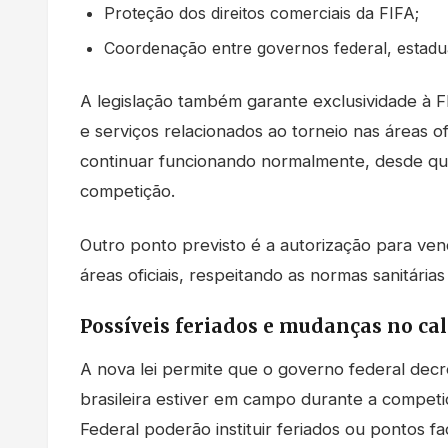
Proteção dos direitos comerciais da FIFA;
Coordenação entre governos federal, estadua
A legislação também garante exclusividade à F
e serviços relacionados ao torneio nas áreas o
continuar funcionando normalmente, desde que
competição.
Outro ponto previsto é a autorização para ven
áreas oficiais, respeitando as normas sanitárias
Possíveis feriados e mudanças no ca
A nova lei permite que o governo federal decr
brasileira estiver em campo durante a competiç
Federal poderão instituir feriados ou pontos 