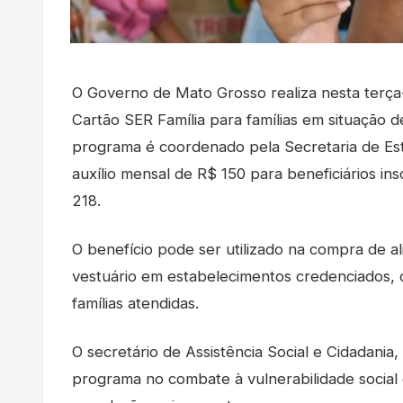
O Governo de Mato Grosso realiza nesta terça-
Cartão SER Família para famílias em situação d
programa é coordenado pela Secretaria de Est
auxílio mensal de R$ 150 para beneficiários in
218.
O benefício pode ser utilizado na compra de a
vestuário em estabelecimentos credenciados, 
famílias atendidas.
O secretário de Assistência Social e Cidadani
programa no combate à vulnerabilidade social 