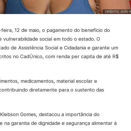
CRÉDITO: JOÃO 
feira, 12 de maio, o pagamento do benefício do
e vulnerabilidade social em todo o estado. O
ado de Assistência Social e Cidadania e garante um
scritos no CadÚnico, com renda per capita de até R$
limentos, medicamentos, material escolar e
contribuindo diretamente para o sustento das
a, Klebson Gomes, destacou a importância do
e na garantia de dignidade e segurança alimentar à