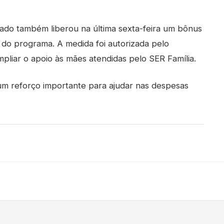
ado também liberou na última sexta-feira um bônus
s do programa. A medida foi autorizada pelo
liar o apoio às mães atendidas pelo SER Família.
 um reforço importante para ajudar nas despesas