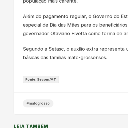
população mais carente.
Além do pagamento regular, o Governo do Est
especial de Dia das Mães para os beneficiário
governador Otaviano Pivetta como forma de amp
Segundo a Setasc, o auxílio extra representa
básicas das famílias mato-grossenses.
Fonte: Secom/MT
#matogrosso
LEIA TAMBÉM