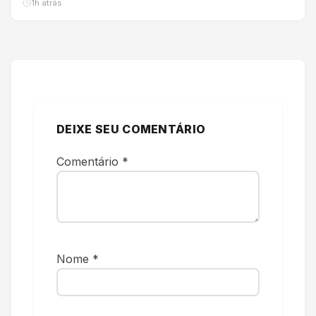
1h atrás
DEIXE SEU COMENTÁRIO
Comentário
*
Nome
*