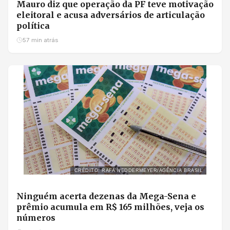
Mauro diz que operação da PF teve motivação
eleitoral e acusa adversários de articulação
política
57 min atrás
CRÉDITO: RAFA NEDDERMEYER/AGÊNCIA BRASIL
Ninguém acerta dezenas da Mega-Sena e
prêmio acumula em R$ 165 milhões, veja os
números