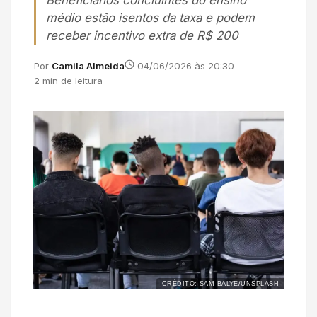
Beneficiários concluintes do ensino
médio estão isentos da taxa e podem
receber incentivo extra de R$ 200
Por
Camila Almeida
04/06/2026 às 20:30
2 min de leitura
CRÉDITO: SAM BALYE/UNSPLASH