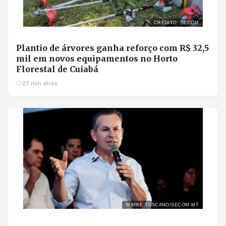
CRÉDITO: SECOM
Plantio de árvores ganha reforço com R$ 32,5
mil em novos equipamentos no Horto
Florestal de Cuiabá
27 min atrás
MAYKE TOSCANO/SECOM-MT