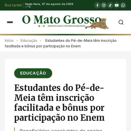
Sexta-feira, 07 de agosto de 2026
Boa tarde!
--°C
Início
›
Educação
›
Estudantes do Pé-de-Meia têm inscrição
facilitada e bônus por participação no Enem
EDUCAÇÃO
Estudantes do Pé-de-
Meia têm inscrição
facilitada e bônus por
participação no Enem