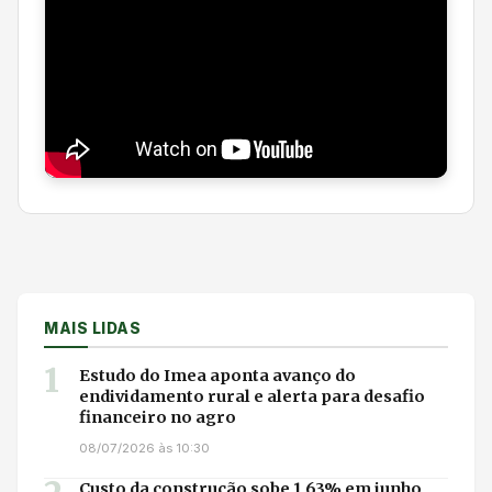
MAIS LIDAS
1
Estudo do Imea aponta avanço do
endividamento rural e alerta para desafio
financeiro no agro
08/07/2026 às 10:30
Custo da construção sobe 1,63% em junho,