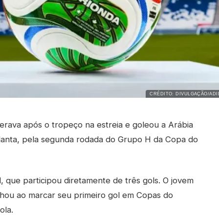
CRÉDITO: DIVULGAÇÃO/ADI
erava após o tropeço na estreia e goleou a Arábia
tlanta, pela segunda rodada do Grupo H da Copa do
, que participou diretamente de três gols. O jovem
lhou ao marcar seu primeiro gol em Copas do
ola.