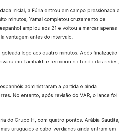
ada inicial, a Fúria entrou em campo pressionada e
 oito minutos, Yamal completou cruzamento de
 espanhol ampliou aos 21 e voltou a marcar apenas
a vantagem antes do intervalo.
a goleada logo aos quatro minutos. Após finalização
desviou em Tambakti e terminou no fundo das redes,
espanhóis administraram a partida e ainda
res. No entanto, após revisão do VAR, o lance foi
ória do Grupo H, com quatro pontos. Arábia Saudita,
mas uruguaios e cabo-verdianos ainda entram em