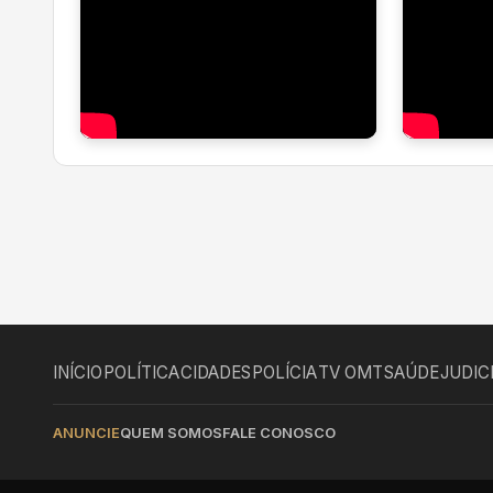
INÍCIO
POLÍTICA
CIDADES
POLÍCIA
TV OMT
SAÚDE
JUDIC
ANUNCIE
QUEM SOMOS
FALE CONOSCO