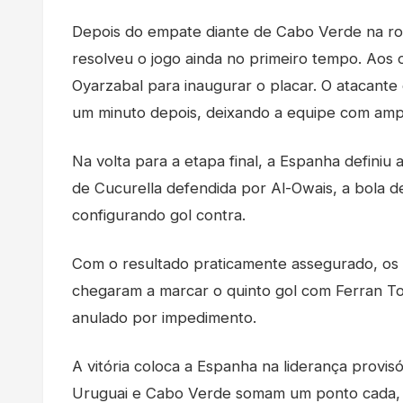
Depois do empate diante de Cabo Verde na rod
resolveu o jogo ainda no primeiro tempo. Aos
Oyarzabal para inaugurar o placar. O atacante
um minuto depois, deixando a equipe com ampl
Na volta para a etapa final, a Espanha definiu 
de Cucurella defendida por Al-Owais, a bola 
configurando gol contra.
Com o resultado praticamente assegurado, os 
chegaram a marcar o quinto gol com Ferran Tor
anulado por impedimento.
A vitória coloca a Espanha na liderança provis
Uruguai e Cabo Verde somam um ponto cada, 