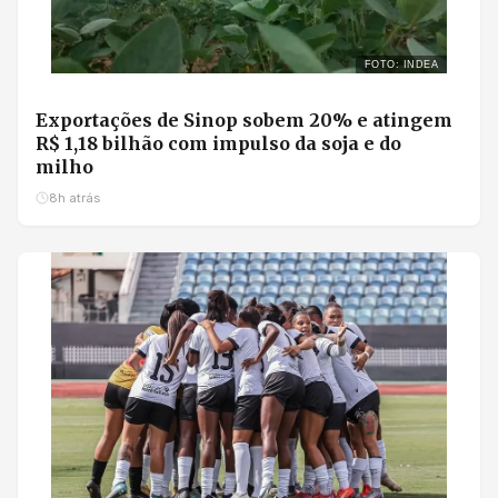
FOTO: INDEA
Exportações de Sinop sobem 20% e atingem
R$ 1,18 bilhão com impulso da soja e do
milho
8h atrás