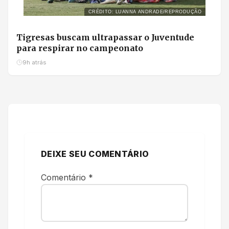
CRÉDITO: LUANNA ANDRADE/REPRODUÇÃO
Tigresas buscam ultrapassar o Juventude
para respirar no campeonato
9h atrás
DEIXE SEU COMENTÁRIO
Comentário
*