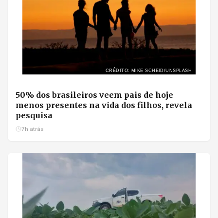
CRÉDITO: MIKE SCHEID/UNSPLASH
50% dos brasileiros veem pais de hoje
menos presentes na vida dos filhos, revela
pesquisa
7h atrás