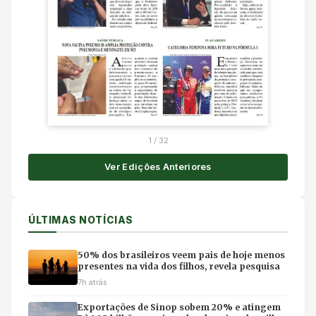
1
/
32
Ver Edições Anteriores
ÚLTIMAS NOTÍCIAS
50% dos brasileiros veem pais de hoje menos
presentes na vida dos filhos, revela pesquisa
7h atrás
Exportações de Sinop sobem 20% e atingem