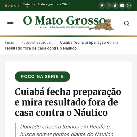
Sábado, 08 de agosto de 2026
Bom dia!
--°C
Início
›
Futebol Estadual
›
Cuiabá fecha preparação e mira
resultado fora de casa contra o Náutico
FOCO NA SÉRIE B
Cuiabá fecha preparação
e mira resultado fora de
casa contra o Náutico
Dourado encerra treinos em Recife e
busca somar pontos diante do Náutico