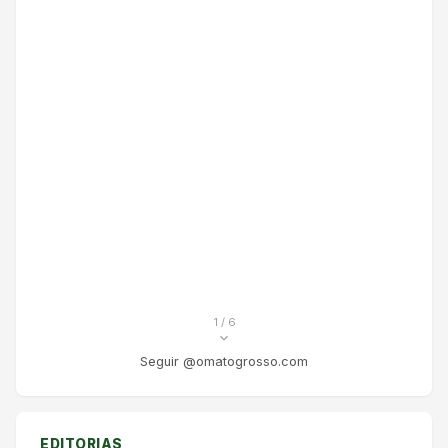
1
/ 6
Seguir @omatogrosso.com
EDITORIAS