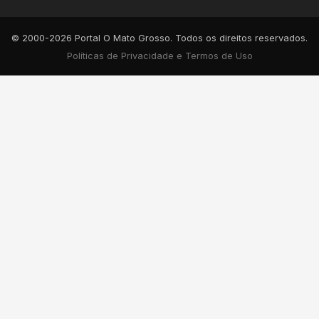
© 2000-2026 Portal O Mato Grosso. Todos os direitos reservados.
Políticas de Privacidade e Termos de Uso