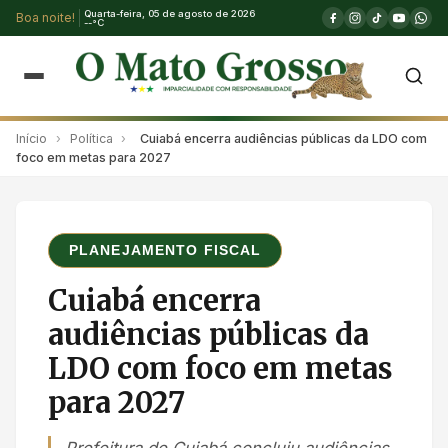
Quarta-feira, 05 de agosto de 2026
Boa noite!
--°C
Início
›
Política
›
Cuiabá encerra audiências públicas da LDO com
foco em metas para 2027
PLANEJAMENTO FISCAL
Cuiabá encerra
audiências públicas da
LDO com foco em metas
para 2027