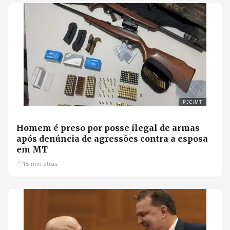
PJC/MT
Homem é preso por posse ilegal de armas
após denúncia de agressões contra a esposa
em MT
18 min atrás