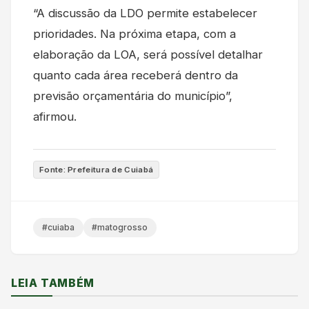
“A discussão da LDO permite estabelecer
prioridades. Na próxima etapa, com a
elaboração da LOA, será possível detalhar
quanto cada área receberá dentro da
previsão orçamentária do município”,
afirmou.
Fonte: Prefeitura de Cuiabá
#cuiaba
#matogrosso
LEIA TAMBÉM