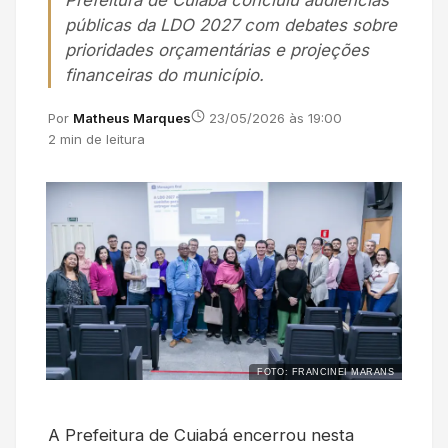
Prefeitura de Cuiabá concluiu audiências
públicas da LDO 2027 com debates sobre
prioridades orçamentárias e projeções
financeiras do município.
Por
Matheus Marques
23/05/2026 às 19:00
2 min de leitura
FOTO: FRANCINEI MARANS
A Prefeitura de Cuiabá encerrou nesta