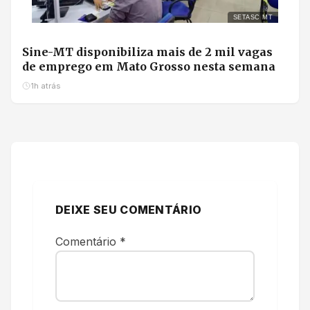
SETASC MT
Sine-MT disponibiliza mais de 2 mil vagas
de emprego em Mato Grosso nesta semana
1h atrás
DEIXE SEU COMENTÁRIO
Comentário
*