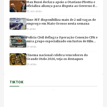
Max Russi declara apoio a Otaviano Pivetta e
oficializa aliança para disputa ao Governo de
Mato Grosso
35 min atrás
Sine-MT disponibiliza mais de 2 mil vagas de
emprego em Mato Grosso nesta semana
1h atrás
Polícia Civil deflagra Operação Conexão CPA e
mira grupo especializado em furtos de Hilux
em Cuiabá
2h atrás
Cinema nacional celebra vencedores do
Grande Otelo 2026, veja os destaques
2h atrás
TIKTOK