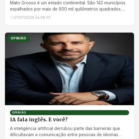
Mato Grosso é um estado continental. São 142 municípios
espalhados por mais de 900 mil quilômetros quadrados.
Mas nenhum...
27/07/2026 às 08:01
OPINIÃO
OPINIÃO
IA fala inglês. E você?
A inteligência artificial derrubou parte das barreiras que
dificultavam a comunicação entre pessoas de idiomas