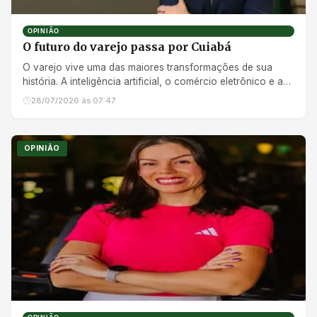
OPINIÃO
O futuro do varejo passa por Cuiabá
O varejo vive uma das maiores transformações de sua
história. A inteligência artificial, o comércio eletrônico e as
nova...
28/07/2026 às 07:47
OPINIÃO