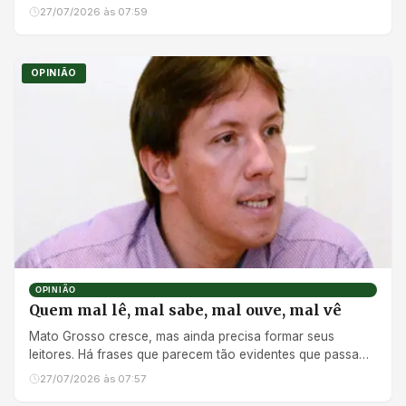
diferente...
27/07/2026 às 07:59
OPINIÃO
OPINIÃO
Quem mal lê, mal sabe, mal ouve, mal vê
Mato Grosso cresce, mas ainda precisa formar seus
leitores. Há frases que parecem tão evidentes que passam
despercebi...
27/07/2026 às 07:57