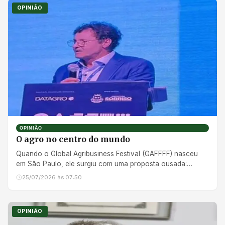
OPINIÃO
OPINIÃO
O agro no centro do mundo
Quando o Global Agribusiness Festival (GAFFFF) nasceu
em São Paulo, ele surgiu com uma proposta ousada:
aproximar o camp...
25/07/2026 às 07:50
OPINIÃO