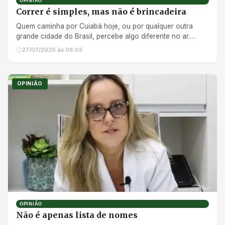
OPINIÃO
Correr é simples, mas não é brincadeira
Quem caminha por Cuiabá hoje, ou por qualquer outra
grande cidade do Brasil, percebe algo diferente no ar.
Nossos parque...
27/07/2026 às 08:03
OPINIÃO
OPINIÃO
Não é apenas lista de nomes