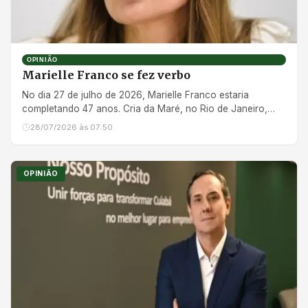
OPINIÃO
Marielle Franco se fez verbo
No dia 27 de julho de 2026, Marielle Franco estaria
completando 47 anos. Cria da Maré, no Rio de Janeiro,
como gostava d...
28/07/2026 às 07:50
OPINIÃO