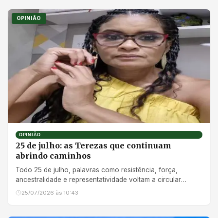
OPINIÃO
OPINIÃO
25 de julho: as Terezas que continuam
abrindo caminhos
Todo 25 de julho, palavras como resistência, força,
ancestralidade e representatividade voltam a circular
quando falamos...
25/07/2026 às 10:43