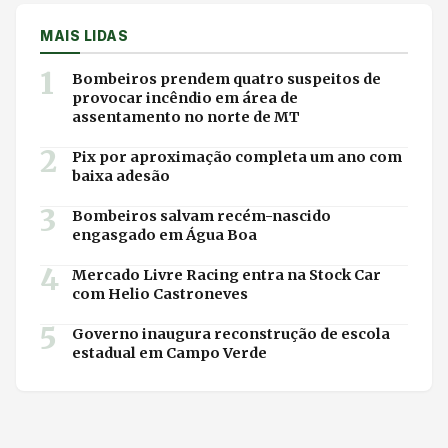
MAIS LIDAS
1
Bombeiros prendem quatro suspeitos de
provocar incêndio em área de
assentamento no norte de MT
2
Pix por aproximação completa um ano com
baixa adesão
3
Bombeiros salvam recém-nascido
engasgado em Água Boa
4
Mercado Livre Racing entra na Stock Car
com Helio Castroneves
5
Governo inaugura reconstrução de escola
estadual em Campo Verde