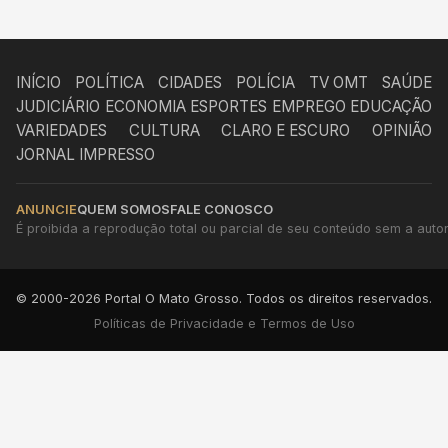
INÍCIO
POLÍTICA
CIDADES
POLÍCIA
TV OMT
SAÚDE
JUDICIÁRIO
ECONOMIA
ESPORTES
EMPREGO
EDUCAÇÃO
VARIEDADES
CULTURA
CLARO E ESCURO
OPINIÃO
JORNAL IMPRESSO
ANUNCIE
QUEM SOMOS
FALE CONOSCO
É proibida a reprodução total ou parcial de seu conteúdo sem a autori
© 2000-2026 Portal O Mato Grosso. Todos os direitos reservados.
Políticas de Privacidade e Termos de Uso