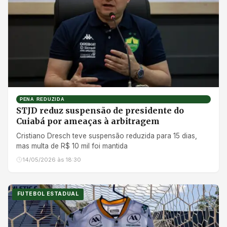
PENA REDUZIDA
STJD reduz suspensão de presidente do
Cuiabá por ameaças à arbitragem
Cristiano Dresch teve suspensão reduzida para 15 dias,
mas multa de R$ 10 mil foi mantida
14/05/2026 às 18:30
FUTEBOL ESTADUAL