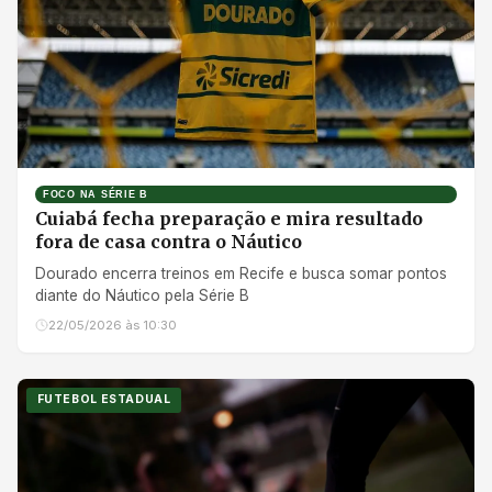
FOCO NA SÉRIE B
Cuiabá fecha preparação e mira resultado
fora de casa contra o Náutico
Dourado encerra treinos em Recife e busca somar pontos
diante do Náutico pela Série B
22/05/2026 às 10:30
FUTEBOL ESTADUAL