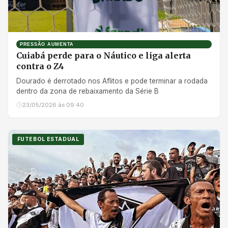
PRESSÃO AUMENTA
Cuiabá perde para o Náutico e liga alerta
contra o Z4
Dourado é derrotado nos Aflitos e pode terminar a rodada
dentro da zona de rebaixamento da Série B
23/05/2026 às 09:40
FUTEBOL ESTADUAL