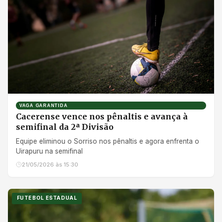
VAGA GARANTIDA
Cacerense vence nos pênaltis e avança à
semifinal da 2ª Divisão
Equipe eliminou o Sorriso nos pênaltis e agora enfrenta o
Uirapuru na semifinal
21/05/2026 às 15:30
FUTEBOL ESTADUAL