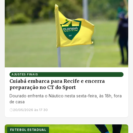
AJUSTES FINAIS
Cuiabá embarca para Recife e encerra
preparação no CT do Sport
Dourado enfrenta o Náutico nesta sexta-feira, às 18h, fora
de casa
20/05/2026 às 17:30
FUTEBOL ESTADUAL