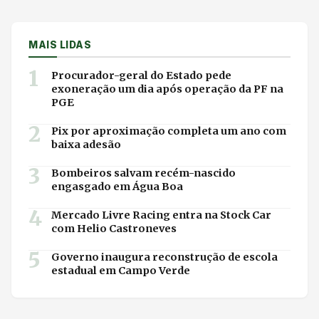
MAIS LIDAS
1
Procurador-geral do Estado pede
exoneração um dia após operação da PF na
PGE
2
Pix por aproximação completa um ano com
baixa adesão
3
Bombeiros salvam recém-nascido
engasgado em Água Boa
4
Mercado Livre Racing entra na Stock Car
com Helio Castroneves
5
Governo inaugura reconstrução de escola
estadual em Campo Verde