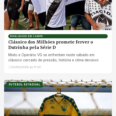
RIVALIDADE EM CAMPO
Clássico dos Milhões promete ferver o
Dutrinha pela Série D
Mixto e Operário VG se enfrentam neste sábado em
clássico cercado de pressão, história e clima decisivo
22/05/2026 às 11:30
FUTEBOL ESTADUAL