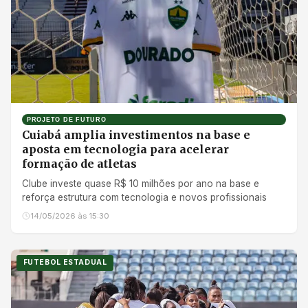
PROJETO DE FUTURO
Cuiabá amplia investimentos na base e
aposta em tecnologia para acelerar
formação de atletas
Clube investe quase R$ 10 milhões por ano na base e
reforça estrutura com tecnologia e novos profissionais
14/05/2026 às 15:30
FUTEBOL ESTADUAL