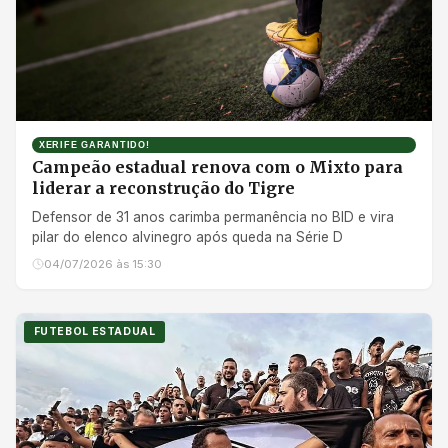
XERIFE GARANTIDO!
Campeão estadual renova com o Mixto para
liderar a reconstrução do Tigre
Defensor de 31 anos carimba permanência no BID e vira
pilar do elenco alvinegro após queda na Série D
04/07/2026 às 15:30
FUTEBOL ESTADUAL