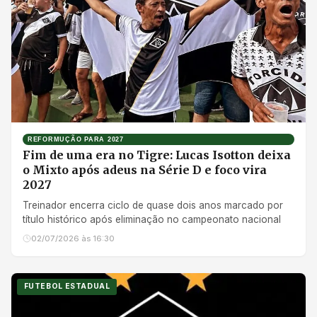
REFORMUÇÃO PARA 2027
Fim de uma era no Tigre: Lucas Isotton deixa
o Mixto após adeus na Série D e foco vira
2027
Treinador encerra ciclo de quase dois anos marcado por
título histórico após eliminação no campeonato nacional
02/07/2026 às 16:30
FUTEBOL ESTADUAL