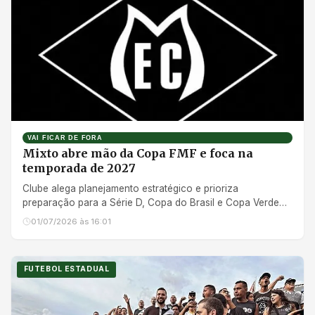
VAI FICAR DE FORA
Mixto abre mão da Copa FMF e foca na
temporada de 2027
Clube alega planejamento estratégico e prioriza
preparação para a Série D, Copa do Brasil e Copa Verde
de 2027
01/07/2026 às 16:01
FUTEBOL ESTADUAL