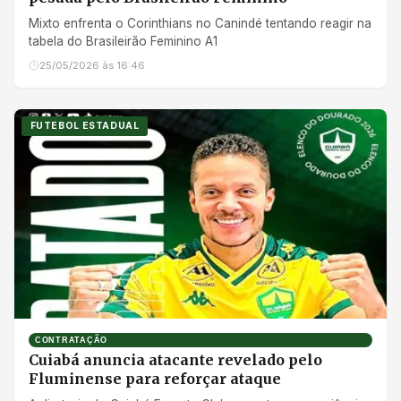
Mixto enfrenta o Corinthians no Canindé tentando reagir na
tabela do Brasileirão Feminino A1
25/05/2026 às 16:46
FUTEBOL ESTADUAL
CONTRATAÇÃO
Cuiabá anuncia atacante revelado pelo
Fluminense para reforçar ataque