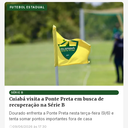
FUTEBOL ESTADUAL
SÉRIE B
Cuiabá visita a Ponte Preta em busca de
recuperação na Série B
Dourado enfrenta a Ponte Preta nesta terça-feira (9/6) e
tenta somar pontos importantes fora de casa
09/06/2026 às 17:30