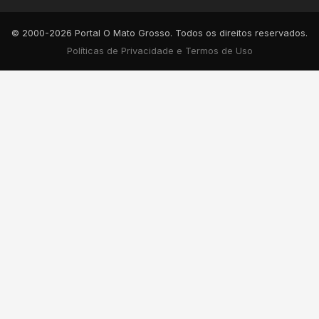
© 2000-2026 Portal O Mato Grosso. Todos os direitos reservados.
Políticas de Privacidade e Termos de Uso