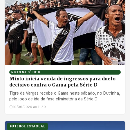
MIXTO NA SÉRIE D
Mixto inicia venda de ingressos para duelo
decisivo contra o Gama pela Série D
Tigre da Vargas recebe o Gama neste sábado, no Dutrinha,
pelo jogo de ida da fase eliminatória da Série D
19/06/2026 às 11:30
FUTEBOL ESTADUAL