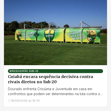
BRASILEIRÃO SUB-20
Cuiabá encara sequência decisiva contra
rivais diretos no Sub-20
Dourado enfrenta Criciúma e Juventude em casa em
confrontos que podem ser determinantes na luta contra o
rebaixamento
18/06/2026 às 18:30