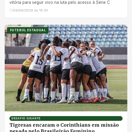
vitória para seguir vivo na luta pelo acesso à Série C
03/06/2026 às 19:30
FUTEBOL ESTADUAL
DESAFIO GIGANTE
Tigresas encaram o Corinthians em missão
pesada pelo Brasileirão Feminino