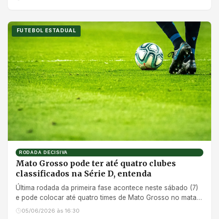
FUTEBOL ESTADUAL
RODADA DECISIVA
Mato Grosso pode ter até quatro clubes
classificados na Série D, entenda
Última rodada da primeira fase acontece neste sábado (7)
e pode colocar até quatro times de Mato Grosso no mata-
mata
05/06/2026 às 16:30