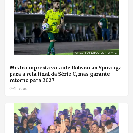
CRÉDITO: ENOC JÚNIO/YFC
Mixto empresta volante Robson ao Ypiranga
para a reta final da Série C, mas garante
retorno para 2027
4h atrás