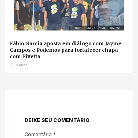
RODINEI CRESCÊNCIO/RDNEWS
Fábio Garcia aposta em diálogo com Jayme
Campos e Podemos para fortalecer chapa
com Pivetta
5h atrás
DEIXE SEU COMENTÁRIO
Comentário
*