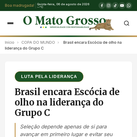
Quinta-feira, 06 de agosto de 2026
Boa madrugada!
--°C
Início
›
COPA DO MUNDO
›
Brasil encara Escócia de olho na
liderança do Grupo C
LUTA PELA LIDERANÇA
Brasil encara Escócia de
olho na liderança do
Grupo C
Seleção depende apenas de si para
avançar em primeiro lugar e evitar seu