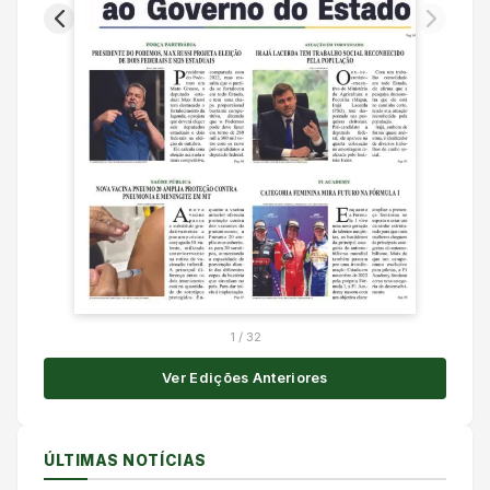
1
/
32
Ver Edições Anteriores
ÚLTIMAS NOTÍCIAS