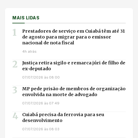
MAIS LIDAS
1
Prestadores de serviço em Cuiabá têm até 31
de agosto para migrar para o emissor
nacional de nota fiscal
4h atrás
2
Justiça retira sigilo e remarca júri de filho de
ex-deputado
07/07/2026 às 08:00
3
MP pede prisão de membros de organização
envolvida na morte de advogado
07/07/2026 às 07:49
4
Cuiabá precisa da ferrovia para seu
desenvolvimento
07/07/2026 às 08:03