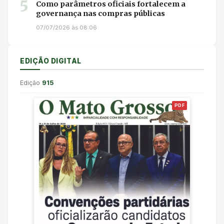
5
Como parâmetros oficiais fortalecem a
governança nas compras públicas
07/07/2026 às 08:06
EDIÇÃO DIGITAL
Edição
915
PDF