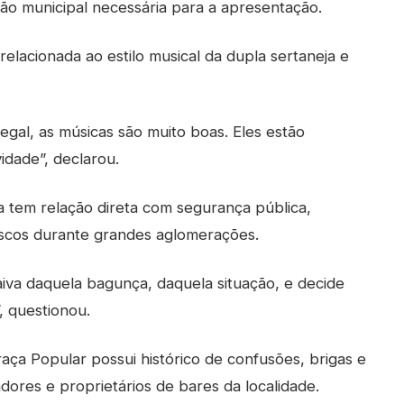
ção municipal necessária para a apresentação.
lacionada ao estilo musical da dupla sertaneja e
legal, as músicas são muito boas. Eles estão
idade”, declarou.
ça tem relação direta com segurança pública,
iscos durante grandes aglomerações.
iva daquela bagunça, daquela situação, e decide
, questionou.
ça Popular possui histórico de confusões, brigas e
dores e proprietários de bares da localidade.