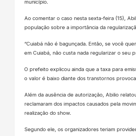
município.
Ao comentar o caso nesta sexta-feira (15), Ab
população sobre a importância da regularização
“Cuiabá não é bagunçada. Então, se você quer 
em Cuiabá, não custa nada regularizar o seu p
O prefeito explicou ainda que a taxa para emis
o valor é baixo diante dos transtornos provoc
Além da ausência de autorização, Abilio rela
reclamaram dos impactos causados pela movim
realização do show.
Segundo ele, os organizadores teriam providen