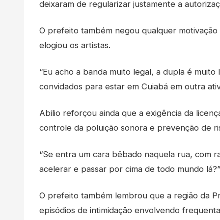
deixaram de regularizar justamente a autoriza
O prefeito também negou qualquer motivação re
elogiou os artistas.
“Eu acho a banda muito legal, a dupla é muito 
convidados para estar em Cuiabá em outra ativ
Abilio reforçou ainda que a exigência da licen
controle da poluição sonora e prevenção de r
“Se entra um cara bêbado naquela rua, com ra
acelerar e passar por cima de todo mundo lá?”
O prefeito também lembrou que a região da Pra
episódios de intimidação envolvendo frequenta