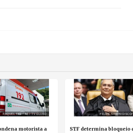
RAQUEL FREITAS / TV GLOBO
FELIPE SAMPAIO/SCO
condena motorista a
STF determina bloqueio 