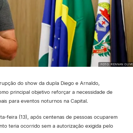
FOTO: RENNAN OLIVE
errupção do show da dupla Diego e Arnaldo,
omo principal objetivo reforçar a necessidade de
ais para eventos noturnos na Capital.
rta-feira (13), após centenas de pessoas ocuparem
nto teria ocorrido sem a autorização exigida pelo