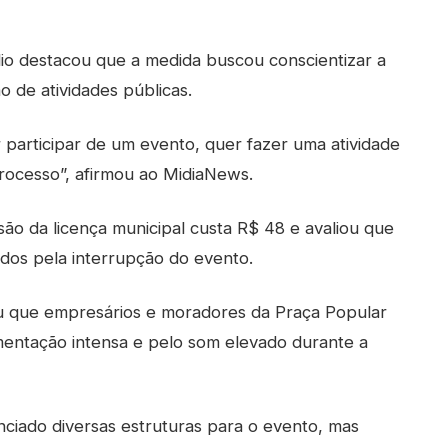
ilio destacou que a medida buscou conscientizar a
 de atividades públicas.
participar de um evento, quer fazer uma atividade
rocesso”, afirmou ao MidiaNews.
são da licença municipal custa R$ 48 e avaliou que
ados pela interrupção do evento.
tou que empresários e moradores da Praça Popular
entação intensa e pelo som elevado durante a
ciado diversas estruturas para o evento, mas