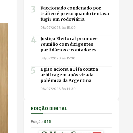
3
Faccionado condenado por
tráfico é preso quando tentava
fugir em rodoviária
08/07/2026 às 15:00
4
Justiça Eleitoral promove
reunião com dirigentes
partidários e contadores
08/07/2026 às 15:30
5
Egito aciona a Fifa contra
arbitragem após virada
polêmica da Argentina
08/07/2026 às 14:39
EDIÇÃO DIGITAL
Edição
915