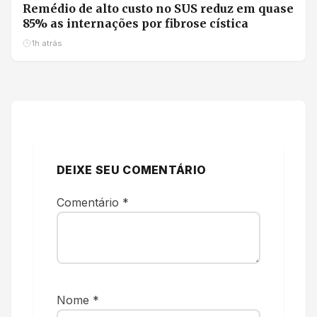
Remédio de alto custo no SUS reduz em quase
85% as internações por fibrose cística
1h atrás
DEIXE SEU COMENTÁRIO
Comentário
*
Nome
*