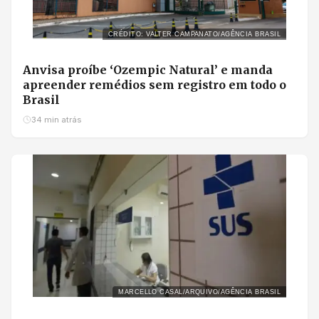
CRÉDITO: VALTER CAMPANATO/AGÊNCIA BRASIL
Anvisa proíbe ‘Ozempic Natural’ e manda
apreender remédios sem registro em todo o
Brasil
34 min atrás
MARCELLO CASAL/ARQUIVO/AGÊNCIA BRASIL