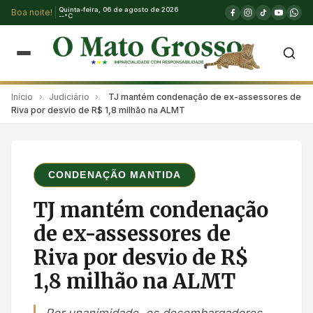
Quinta-feira, 06 de agosto de 2026
Boa noite!
--°C
Início
›
Judiciário
›
TJ mantém condenação de ex-assessores de
Riva por desvio de R$ 1,8 milhão na ALMT
CONDENAÇÃO MANTIDA
TJ mantém condenação
de ex-assessores de
Riva por desvio de R$
1,8 milhão na ALMT