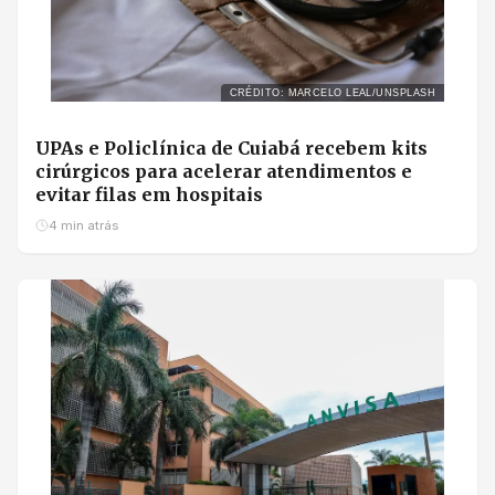
CRÉDITO: MARCELO LEAL/UNSPLASH
UPAs e Policlínica de Cuiabá recebem kits
cirúrgicos para acelerar atendimentos e
evitar filas em hospitais
4 min atrás