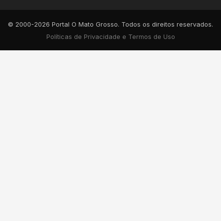
© 2000-2026 Portal O Mato Grosso. Todos os direitos reservados.
Políticas de Privacidade e Termos de Uso