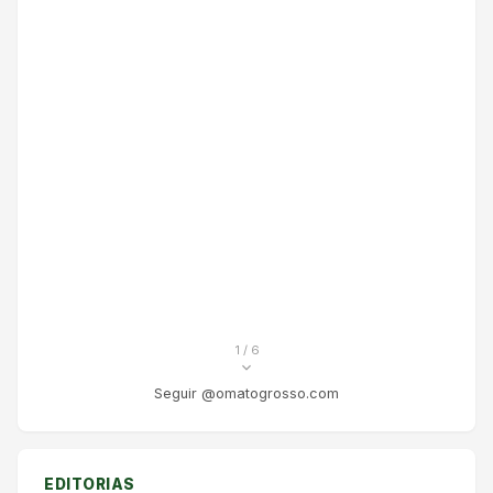
1
/ 6
Seguir @omatogrosso.com
EDITORIAS