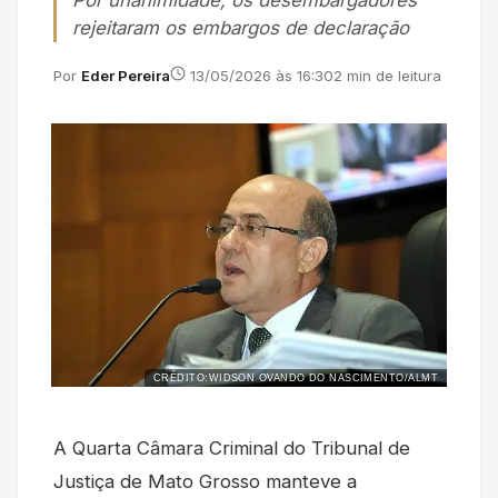
Por unanimidade, os desembargadores
rejeitaram os embargos de declaração
Por
Eder Pereira
13/05/2026 às 16:30
2 min de leitura
CRÉDITO:WIDSON OVANDO DO NASCIMENTO/ALMT
A Quarta Câmara Criminal do Tribunal de
Justiça de Mato Grosso manteve a