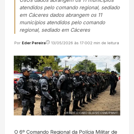
OsOs dados abrangem os 11 municípios
atendidos pelo comando regional, sediado
em Cáceres dados abrangem os 11
municípios atendidos pelo comando
regional, sediado em Cáceres
Por
Eder Pereira
13/05/2026 às 17:00
2 min de leitura
CRÉDITO:CABO ELIAS/CCSMI/PMMT
O 6º Comando Regional da Polícia Militar de