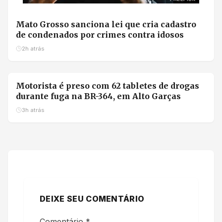
Mato Grosso sanciona lei que cria cadastro
de condenados por crimes contra idosos
2h atrás
Motorista é preso com 62 tabletes de drogas
durante fuga na BR-364, em Alto Garças
3h atrás
DEIXE SEU COMENTÁRIO
Comentário
*