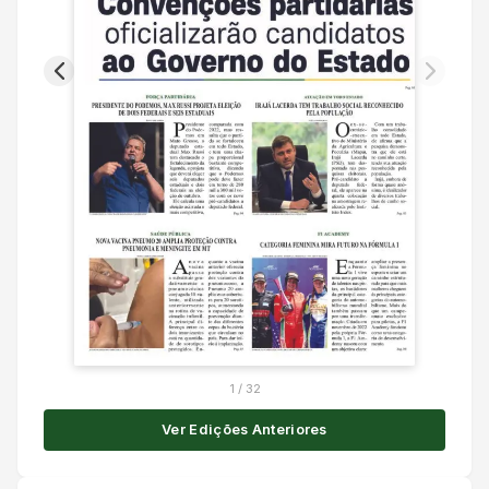
1
/
32
Ver Edições Anteriores