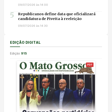
09/07/2026 às 14:00
5
Republicanos define data que oficializará
candidatura de Pivetta à reeleição
09/07/2026 às 14:30
EDIÇÃO DIGITAL
Edição
915
PDF