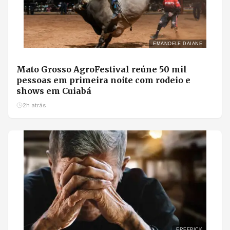
EMANOELE DAIANE
Mato Grosso AgroFestival reúne 50 mil
pessoas em primeira noite com rodeio e
shows em Cuiabá
2h atrás
FREEPICK