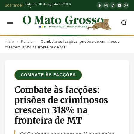
Sábado, 08 de agosto de 2026
Boa tarde!
--°C
Início
›
Polícia
›
Combate às facções: prisões de criminosos
crescem 318% na fronteira de MT
COMBATE ÀS FACÇÕES
Combate às facções:
prisões de criminosos
crescem 318% na
fronteira de MT