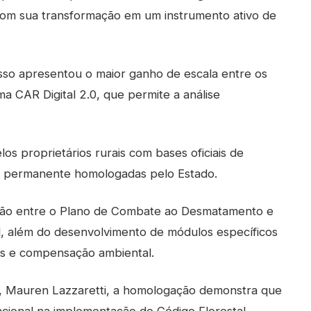
com sua transformação em um instrumento ativo de
so apresentou o maior ganho de escala entre os
ma CAR Digital 2.0, que permite a análise
s proprietários rurais com bases oficiais de
ão permanente homologadas pelo Estado.
ação entre o Plano de Combate ao Desmatamento e
l, além do desenvolvimento de módulos específicos
os e compensação ambiental.
e, Mauren Lazzaretti, a homologação demonstra que
cional na implementação do Código Florestal.