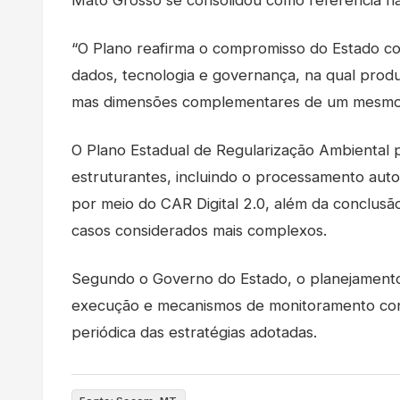
“O Plano reafirma o compromisso do Estado 
dados, tecnologia e governança, na qual prod
mas dimensões complementares de um mesmo p
O Plano Estadual de Regularização Ambiental 
estruturantes, incluindo o processamento aut
por meio do CAR Digital 2.0, além da conclusã
casos considerados mais complexos.
Segundo o Governo do Estado, o planejamento 
execução e mecanismos de monitoramento contí
periódica das estratégias adotadas.