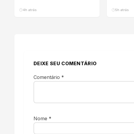
4h atrás
5h atrás
DEIXE SEU COMENTÁRIO
Comentário
*
Nome
*