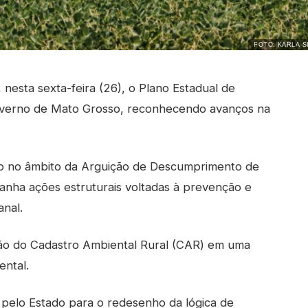
FOTO: KARLA S
esta sexta-feira (26), o Plano Estadual de
overno de Mato Grosso, reconhecendo avanços na
Dino no âmbito da Arguição de Descumprimento de
nha ações estruturais voltadas à prevenção e
nal.
ção do Cadastro Ambiental Rural (CAR) em uma
ntal.
a pelo Estado para o redesenho da lógica de