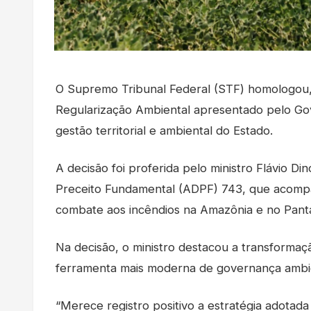
O Supremo Tribunal Federal (STF) homologou, n
Regularização Ambiental apresentado pelo G
gestão territorial e ambiental do Estado.
A decisão foi proferida pelo ministro Flávio 
Preceito Fundamental (ADPF) 743, que acompa
combate aos incêndios na Amazônia e no Panta
Na decisão, o ministro destacou a transforma
ferramenta mais moderna de governança ambie
“Merece registro positivo a estratégia adotad