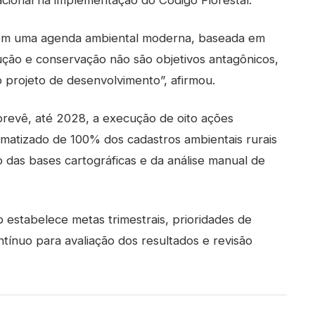
com uma agenda ambiental moderna, baseada em
ução e conservação não são objetivos antagônicos,
rojeto de desenvolvimento”, afirmou.
prevê, até 2028, a execução de oito ações
omatizado de 100% dos cadastros ambientais rurais
o das bases cartográficas e da análise manual de
estabelece metas trimestrais, prioridades de
nuo para avaliação dos resultados e revisão