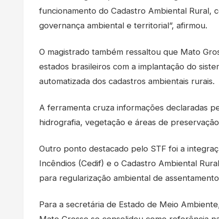
funcionamento do Cadastro Ambiental Rural, 
governança ambiental e territorial”, afirmou.
O magistrado também ressaltou que Mato Gros
estados brasileiros com a implantação do siste
automatizada dos cadastros ambientais rurais.
A ferramenta cruza informações declaradas pelo
hidrografia, vegetação e áreas de preservaç
Outro ponto destacado pelo STF foi a integr
Incêndios (Cedif) e o Cadastro Ambiental Rura
para regularização ambiental de assentament
Para a secretária de Estado de Meio Ambient
Mato Grosso se consolidou como referência na