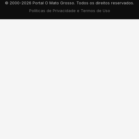
© 2000-2026 Portal O Mato Grosso. Todos os direitos reservados.
Políticas de Privacidade e Termos de Uso