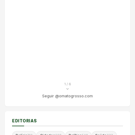
1
/ 6
Seguir @omatogrosso.com
EDITORIAS