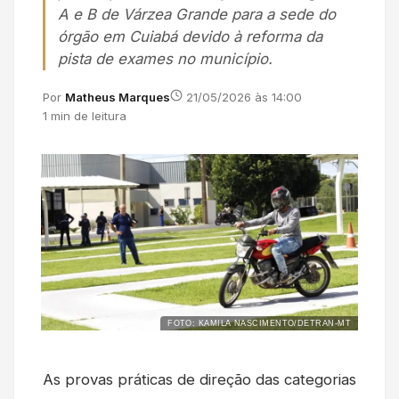
A e B de Várzea Grande para a sede do
órgão em Cuiabá devido à reforma da
pista de exames no município.
Por
Matheus Marques
21/05/2026 às 14:00
1 min de leitura
FOTO: KAMILA NASCIMENTO/DETRAN-MT
As provas práticas de direção das categorias