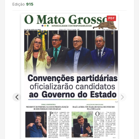
Edição
915
PDF