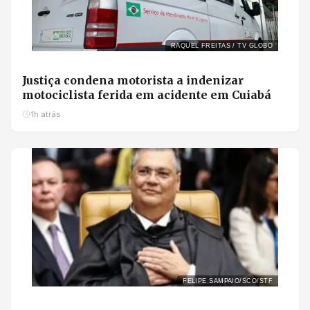
RAQUEL FREITAS / TV GLOBO
Justiça condena motorista a indenizar
motociclista ferida em acidente em Cuiabá
1h atrás
FELIPE SAMPAIO/SCO/STF