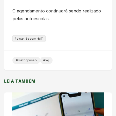
O agendamento continuará sendo realizado
pelas autoescolas.
Fonte: Secom-MT
#matogrosso
#vg
LEIA TAMBÉM