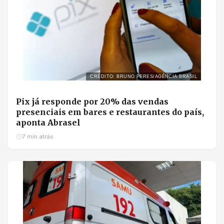
CRÉDITO: BRUNO PERES/AGÊNCIA BRASIL
Pix já responde por 20% das vendas
presenciais em bares e restaurantes do país,
aponta Abrasel
7 min atrás