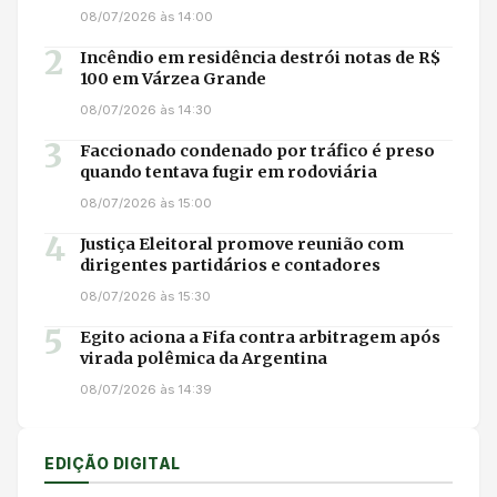
08/07/2026 às 14:00
2
Incêndio em residência destrói notas de R$
100 em Várzea Grande
08/07/2026 às 14:30
3
Faccionado condenado por tráfico é preso
quando tentava fugir em rodoviária
08/07/2026 às 15:00
4
Justiça Eleitoral promove reunião com
dirigentes partidários e contadores
08/07/2026 às 15:30
5
Egito aciona a Fifa contra arbitragem após
virada polêmica da Argentina
08/07/2026 às 14:39
EDIÇÃO DIGITAL