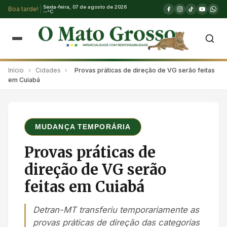
Sexta-feira, 07 de agosto de 2026
Boa tarde!
--°C
Início
›
Cidades
›
Provas práticas de direção de VG serão feitas
em Cuiabá
MUDANÇA TEMPORÁRIA
Provas práticas de
direção de VG serão
feitas em Cuiabá
Detran-MT transferiu temporariamente as
provas práticas de direção das categorias