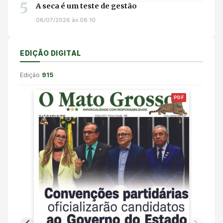
5
A seca é um teste de gestão
08/07/2026 às 08:10
EDIÇÃO DIGITAL
Edição
915
PDF