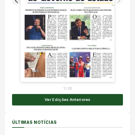
1
/
32
Ver Edições Anteriores
ÚLTIMAS NOTÍCIAS