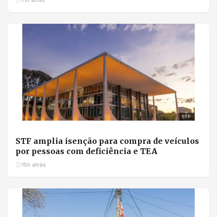
11h atrás
STF
STF amplia isenção para compra de veículos
por pessoas com deficiência e TEA
15h atrás