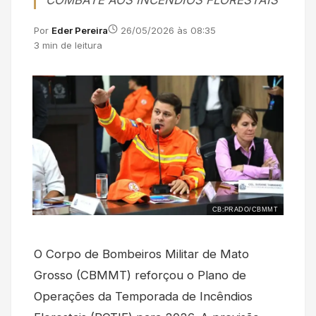
COMBATE AOS INCÊNDIOS FLORESTAIS
Por
Eder Pereira
26/05/2026 às 08:35
3 min de leitura
CB:PRADO/CBMMT
O Corpo de Bombeiros Militar de Mato
Grosso (CBMMT) reforçou o Plano de
Operações da Temporada de Incêndios