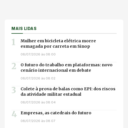
MAIS LIDAS
1
Mulher em bicicleta elétrica morre
esmagada por carreta em Sinop
08/07/2026 às 08:00
2
O futuro do trabalho em plataformas: novo
cenário internacional em debate
08/07/2026 às 08:02
3
Colete à prova de balas como EPI: dos riscos
da atividade militar estadual
08/07/2026 às 08:04
4
Empresas, as catedrais do futuro
08/07/2026 às 08:07