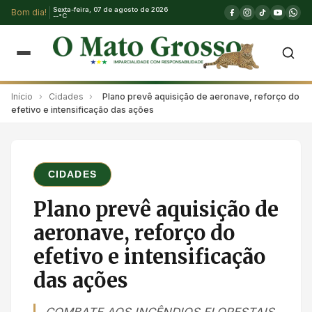
Sexta-feira, 07 de agosto de 2026
Bom dia!
--°C
Início
›
Cidades
›
Plano prevê aquisição de aeronave, reforço do
efetivo e intensificação das ações
CIDADES
Plano prevê aquisição de
aeronave, reforço do
efetivo e intensificação
das ações