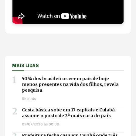
MAIS LIDAS
1
50% dos brasileiros veem pais de hoje
menos presentes na vida dos filhos, revela
pesquisa
9h atrás
2
Cesta básica sobe em 17 capitais e Cuiabá
assume o posto de 2ª mais cara do país
09/07/2026 às 08:00
Prefeitura fecha casa em Cuiabá onde três