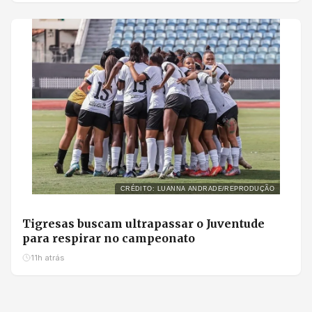
CRÉDITO: LUANNA ANDRADE/REPRODUÇÃO
Tigresas buscam ultrapassar o Juventude
para respirar no campeonato
11h atrás