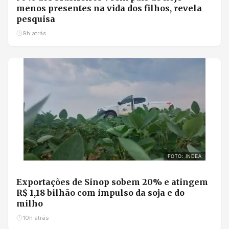
menos presentes na vida dos filhos, revela
pesquisa
9h atrás
FOTO: INDEA
Exportações de Sinop sobem 20% e atingem
R$ 1,18 bilhão com impulso da soja e do
milho
10h atrás