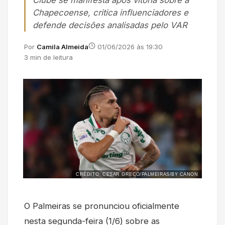
Clube se manifesta após vitória sobre a
Chapecoense, critica influenciadores e
defende decisões analisadas pelo VAR
Por
Camila Almeida
01/06/2026 às 19:30
3 min de leitura
CRÉDITO: CESAR GRECO/PALMEIRAS/BY CANON
O Palmeiras se pronunciou oficialmente
nesta segunda-feira (1/6) sobre as