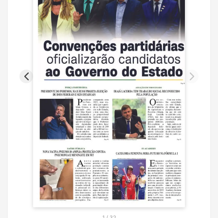
1
/
32