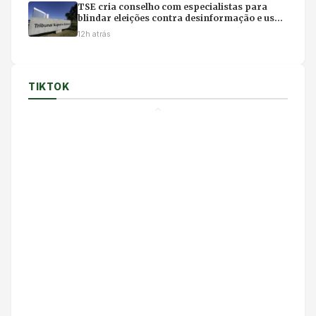
TSE cria conselho com especialistas para
blindar eleições contra desinformação e uso
ilícito de IA
12h atrás
TIKTOK