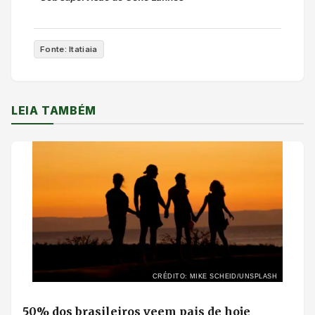
Fonte: Itatiaia
LEIA TAMBÉM
CRÉDITO: MIKE SCHEID/UNSPLASH
50% dos brasileiros veem pais de hoje