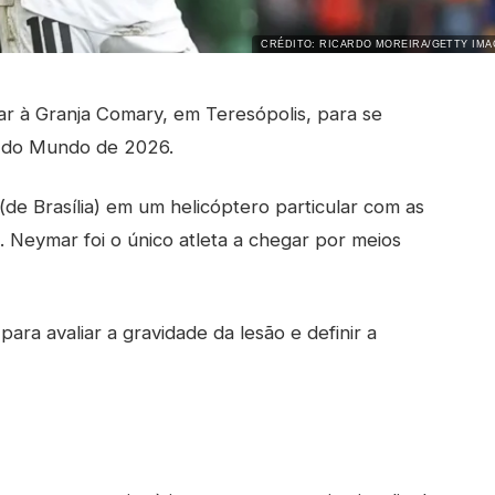
CRÉDITO: RICARDO MOREIRA/GETTY IMA
ar à Granja Comary, em Teresópolis, para se
a do Mundo de 2026.
de Brasília) em um helicóptero particular com as
e. Neymar foi o único atleta a chegar por meios
ra avaliar a gravidade da lesão e definir a