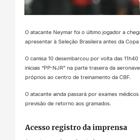
O atacante Neymar foi o último jogador a cheg
apresentar à Seleção Brasileira antes da Cop
O camisa 10 desembarcou por volta das 11h40 (
iniciais “PP-NJR” na parte traseira da aeronav
próprios ao centro de treinamento da CBF.
O atacante ainda passará por exames médicos pa
previsão de retorno aos gramados.
Acesso registro da imprensa