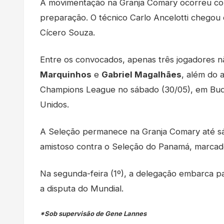
A movimentação na Granja Comary ocorreu com 
preparação. O técnico Carlo Ancelotti chego
Cícero Souza.
Entre os convocados, apenas três jogadores n
Marquinhos
e
Gabriel Magalhães
, além do 
Champions League no sábado (30/05), em Buda
Unidos.
A Seleção permanece na Granja Comary até sáb
amistoso contra o Seleção do Panamá, marcad
Na segunda-feira (1º), a delegação embarca pa
a disputa do Mundial.
*Sob supervisão de Gene Lannes