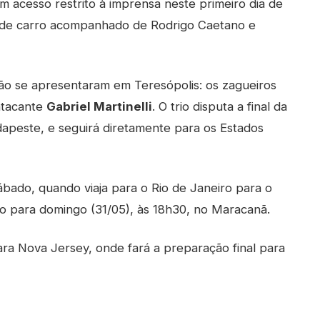
acesso restrito à imprensa neste primeiro dia de
u de carro acompanhado de Rodrigo Caetano e
ão se apresentaram em Teresópolis: os zagueiros
atacante
Gabriel Martinelli
. O trio disputa a final da
peste, e seguirá diretamente para os Estados
ado, quando viaja para o Rio de Janeiro para o
o para domingo (31/05), às 18h30, no Maracanã.
ra Nova Jersey, onde fará a preparação final para